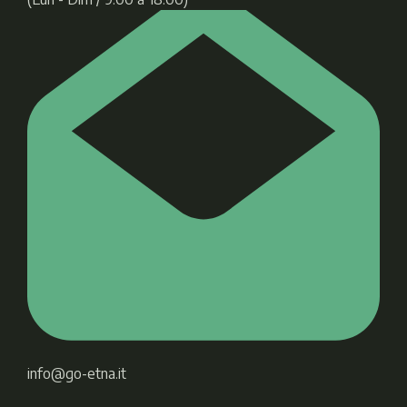
info@go-etna.it