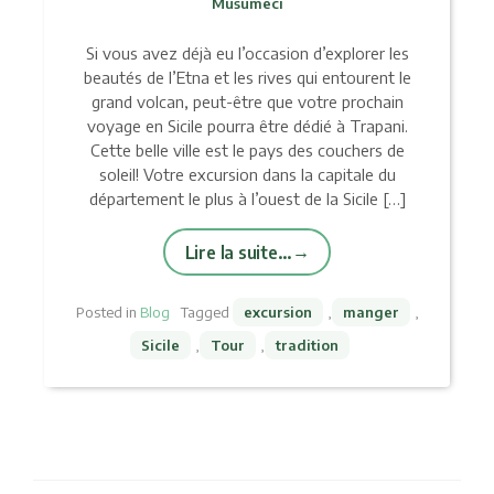
Musumeci
Si vous avez déjà eu l’occasion d’explorer les
beautés de l’Etna et les rives qui entourent le
grand volcan, peut-être que votre prochain
voyage en Sicile pourra être dédié à Trapani.
Cette belle ville est le pays des couchers de
soleil! Votre excursion dans la capitale du
département le plus à l’ouest de la Sicile […]
Lire la suite…
Posted in
Blog
Tagged
excursion
,
manger
,
Sicile
,
Tour
,
tradition