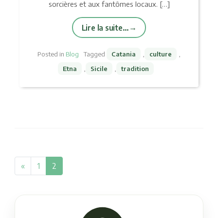
sorcières et aux fantômes locaux. […]
Lire la suite…
Posted in
Blog
Tagged
Catania
,
culture
,
Etna
,
Sicile
,
tradition
«
1
2