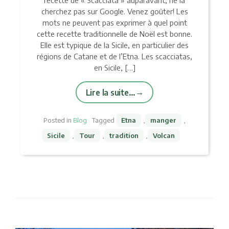
cherchez pas sur Google. Venez goûter! Les
mots ne peuvent pas exprimer à quel point
cette recette traditionnelle de Noël est bonne.
Elle est typique de la Sicile, en particulier des
régions de Catane et de l’Etna. Les scacciatas,
en Sicile, […]
Lire la suite…
Posted in
Blog
Tagged
Etna
,
manger
,
Sicile
,
Tour
,
tradition
,
Volcan