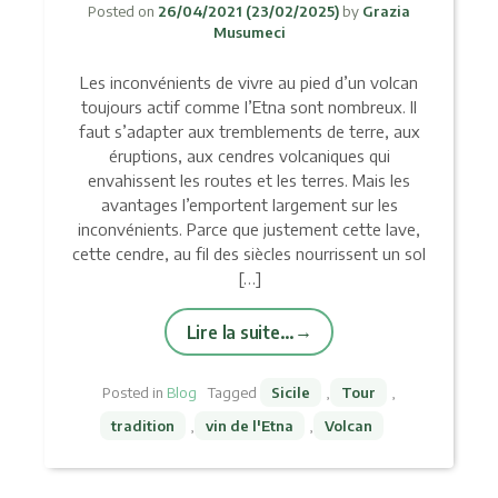
Posted on
26/04/2021
(23/02/2025)
by
Grazia
Musumeci
Les inconvénients de vivre au pied d’un volcan
toujours actif comme l’Etna sont nombreux. Il
faut s’adapter aux tremblements de terre, aux
éruptions, aux cendres volcaniques qui
envahissent les routes et les terres. Mais les
avantages l’emportent largement sur les
inconvénients. Parce que justement cette lave,
cette cendre, au fil des siècles nourrissent un sol
[…]
Lire la suite…
Posted in
Blog
Tagged
Sicile
,
Tour
,
tradition
,
vin de l'Etna
,
Volcan