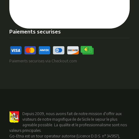
Paiements securises
Paiements securises via Checkout.com
Depuis 2009, nous avons fait de notre mission d'offrir aux
visiteurs de notre magnifique ile de Sicile le sejour le plus
agreable possible. La qualite et le professionnalisme sont nos
valeurs principales.
Go-Etna est un tour operateur autorise (Licence D.D.S. n° 3451S7),