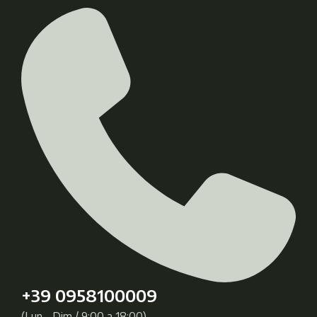
+39 0958100009
(Lun - Dim / 9:00 a 18:00)