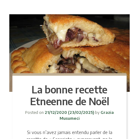
La bonne recette
Etneenne de Noël
Posted on
21/12/2020
(23/02/2025)
by
Grazia
Musumeci
Si vous n’avez jamais entendu parler de la
recette de « Scacciata » auparavant, ne la