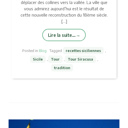
déplacer des collines vers la vallée. La ville que
vous admirez aujourd’hui est le résultat de
cette nouvelle reconstruction du 18ème siècle.
[…]
Lire la suite…
Posted in
Blog
Tagged
recettes siciliennes
,
Sicile
,
Tour
,
Tour Siracusa
,
tradition