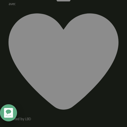
avec
Crafted by
LBD