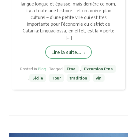
langue longue et épaisse, mais derrière ce nom,
il y a toute une histoire – et un arrière-plan
culturel – d’une petite ville qui est très
importante pour l’économie du district de
Catania: Linguaglossa, en effet, est la « porte
[…]
Lire la suite…
Posted in
Blog
Tagged
Etna
,
Excursion Etna
,
Sicile
,
Tour
,
tradition
,
vin