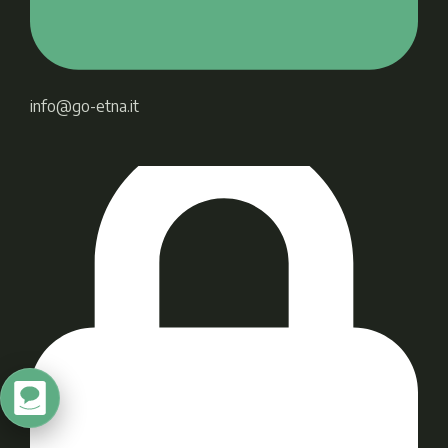
info@go-etna.it