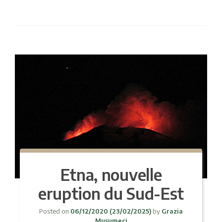
Etna, nouvelle
eruption du Sud-Est
Posted on
06/12/2020
(23/02/2025)
by
Grazia
Musumeci