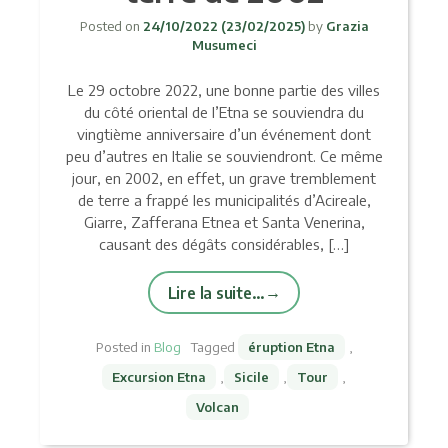
Posted on
24/10/2022
(23/02/2025)
by
Grazia
Musumeci
Le 29 octobre 2022, une bonne partie des villes
du côté oriental de l’Etna se souviendra du
vingtième anniversaire d’un événement dont
peu d’autres en Italie se souviendront. Ce même
jour, en 2002, en effet, un grave tremblement
de terre a frappé les municipalités d’Acireale,
Giarre, Zafferana Etnea et Santa Venerina,
causant des dégâts considérables, […]
Lire la suite…
Posted in
Blog
Tagged
éruption Etna
,
Excursion Etna
,
Sicile
,
Tour
,
Volcan