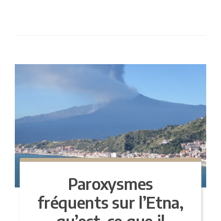
Paroxysmes
fréquents sur l’Etna,
qu’est-ce que il