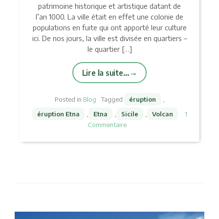
patrimoine historique et artistique datant de
l’an 1000. La ville était en effet une colonie de
populations en fuite qui ont apporté leur culture
ici. De nos jours, la ville est divisée en quartiers –
le quartier […]
Lire la suite…
Posted in
Blog
Tagged
éruption
,
éruption Etna
,
Etna
,
Sicile
,
Volcan
1
Commentaire