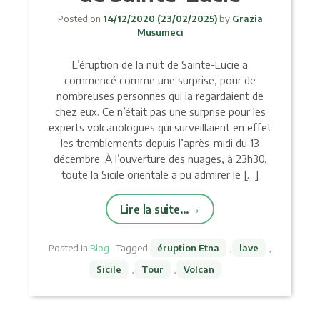
Posted on
14/12/2020
(23/02/2025)
by
Grazia
Musumeci
L’éruption de la nuit de Sainte-Lucie a
commencé comme une surprise, pour de
nombreuses personnes qui la regardaient de
chez eux. Ce n’était pas une surprise pour les
experts volcanologues qui surveillaient en effet
les tremblements depuis l’après-midi du 13
décembre. À l’ouverture des nuages, à 23h30,
toute la Sicile orientale a pu admirer le […]
Lire la suite…
Posted in
Blog
Tagged
éruption Etna
,
lave
,
Sicile
,
Tour
,
Volcan