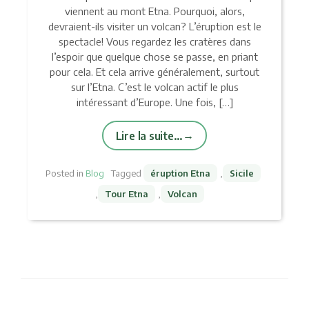
viennent au mont Etna. Pourquoi, alors,
devraient-ils visiter un volcan? L’éruption est le
spectacle! Vous regardez les cratères dans
l’espoir que quelque chose se passe, en priant
pour cela. Et cela arrive généralement, surtout
sur l’Etna. C’est le volcan actif le plus
intéressant d’Europe. Une fois, […]
Lire la suite…
Posted in
Blog
Tagged
éruption Etna
,
Sicile
,
Tour Etna
,
Volcan