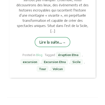
découvrirons des lieux, des événements et des
histoires incroyables qui racontent l’histoire
d’une montagne « vivante », en perpétuelle
transformation et capable de créer des
spectacles uniques. Situé dans l’est de la Sicile,
[…]
Lire la suite…
Posted in
Blog
Tagged
éruption Etna
,
excursion
,
Excursion Etna
,
Sicile
,
Tour
,
Volcan