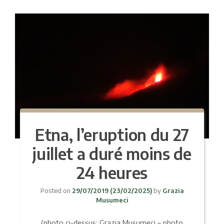
Etna, l’eruption du 27
juillet a duré moins de
24 heures
Posted on
29/07/2019
(23/02/2025)
by
Grazia
Musumeci
(photo ci-dessus: Grazia Musumeci – photo