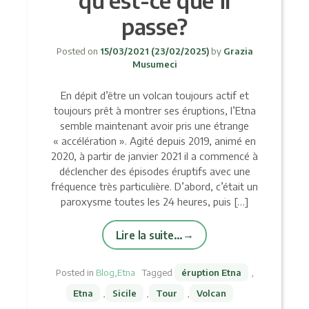
passe?
Posted on
15/03/2021
(23/02/2025)
by
Grazia
Musumeci
En dépit d’être un volcan toujours actif et
toujours prêt à montrer ses éruptions, l’Etna
semble maintenant avoir pris une étrange
« accélération ». Agité depuis 2019, animé en
2020, à partir de janvier 2021 il a commencé à
déclencher des épisodes éruptifs avec une
fréquence très particulière. D’abord, c’était un
paroxysme toutes les 24 heures, puis […]
Lire la suite…
Posted in
Blog
,
Etna
Tagged
éruption Etna
,
Etna
,
Sicile
,
Tour
,
Volcan