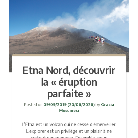
Etna Nord, découvrir
la « éruption
parfaite »
Posted on
09/09/2019
(20/06/2026)
by
Grazia
Musumeci
L’Etna est un volcan qui ne cesse d’émerveiller.
L’explorer est un privilège et un plaisir à ne
surtout pas manquer. Ensemble, nous