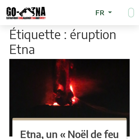
FR
Étiquette :
éruption
Etna
Etna, un « Noël de feu