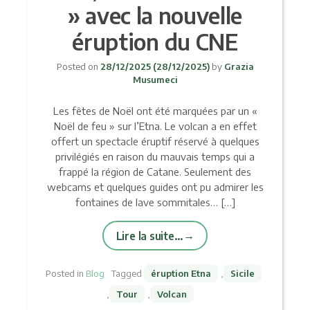
» avec la nouvelle
éruption du CNE
Posted on
28/12/2025
(28/12/2025)
by
Grazia
Musumeci
Les fêtes de Noël ont été marquées par un «
Noël de feu » sur l’Etna. Le volcan a en effet
offert un spectacle éruptif réservé à quelques
privilégiés en raison du mauvais temps qui a
frappé la région de Catane. Seulement des
webcams et quelques guides ont pu admirer les
fontaines de lave sommitales… […]
Lire la suite…
Posted in
Blog
Tagged
éruption Etna
,
Sicile
,
Tour
,
Volcan