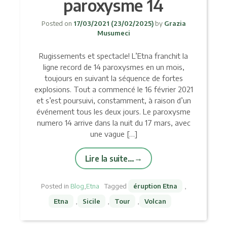
paroxysme 14
Posted on
17/03/2021
(23/02/2025)
by
Grazia
Musumeci
Rugissements et spectacle! L’Etna franchit la
ligne record de 14 paroxysmes en un mois,
toujours en suivant la séquence de fortes
explosions. Tout a commencé le 16 février 2021
et s’est poursuivi, constamment, à raison d’un
événement tous les deux jours. Le paroxysme
numero 14 arrive dans la nuit du 17 mars, avec
une vague […]
Lire la suite…
Posted in
Blog
,
Etna
Tagged
éruption Etna
,
Etna
,
Sicile
,
Tour
,
Volcan