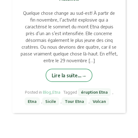
Quelque chose change au sud-est! À partir de
fin novembre, l’activité explosive qui a
caractérisé le sommet du mont Etna depuis
près d’un an s’est intensifiée. Elle concerne
désormais également le plus jeune des cinq
cratères. Ou nous devrions dire quatre, car il se
passe vraiment quelque chose là-haut. En effet,
entre le 29 novembre […]
Lire la suite…
Posted in
Blog
,
Etna
Tagged
éruption Etna
,
Etna
,
Sicile
,
Tour Etna
,
Volcan