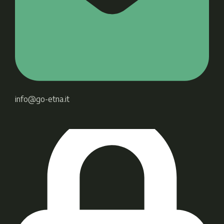
info@go-etna.it