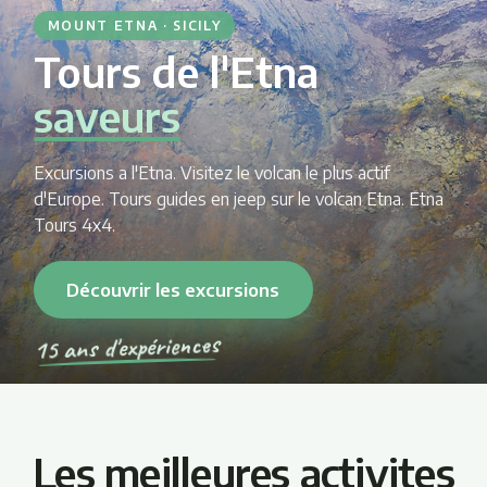
MOUNT ETNA · SICILY
Tours de l'Etna
histoire
Excursions a l'Etna. Visitez le volcan le plus actif
d'Europe. Tours guides en jeep sur le volcan Etna. Etna
Tours 4x4.
Découvrir les excursions
15 ans d'expériences
Les meilleures activites