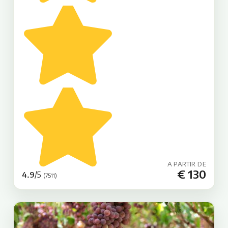
A PARTIR DE
€ 130
/5
4.9
(7511)