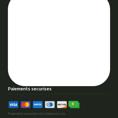
Paiements securises
Paiements securises via Checkout.com