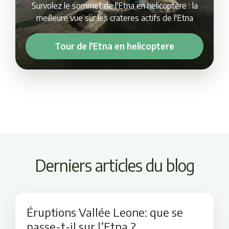
Survolez le sommet de l'Etna en helicoptere : la
meilleure vue sur les crateres actifs de l'Etna
Tour de l'Etna en helicoptere
Derniers articles du blog
Éruptions Vallée Leone: que se
passe-t-il sur l’Etna ?