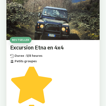
Pas de souci : notre service professionnel vous
garantit une arrivee et un depart detendus.
Tours de l'Etna - Excursions
sur l'Etna - Trekking aux
crateres sommitaux
BESTSELLER
Excursion Etna en 4x4
Duree : 5/8 heures
Petits groupes