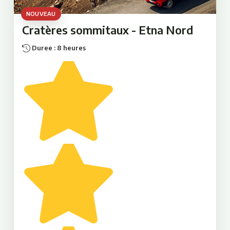
NOUVEAU
Cratères sommitaux - Etna Nord
Duree : 8 heures