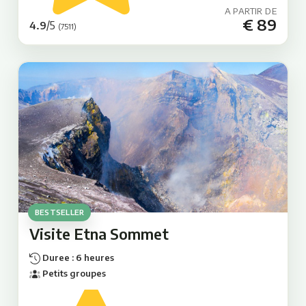
A PARTIR DE
€ 89
/5
4.9
(7511)
BESTSELLER
Visite Etna Sommet
Duree : 6 heures
Petits groupes