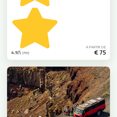
A PARTIR DE
€ 75
/5
4.9
(7511)