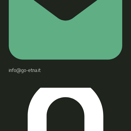
info@go-etna.it