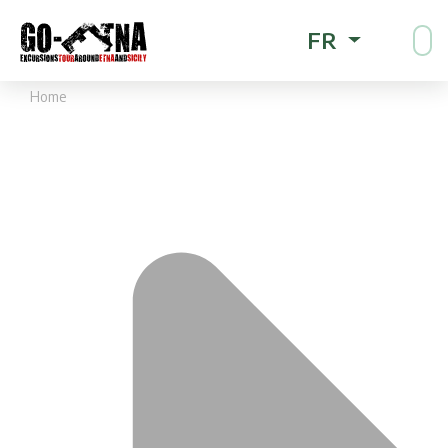
FR
Home