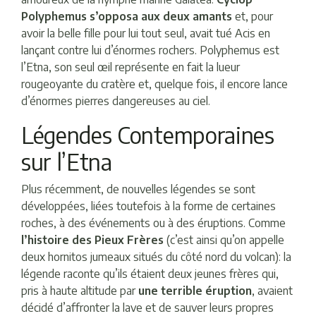
Polyphemus s’opposa aux deux amants
et, pour
avoir la belle fille pour lui tout seul, avait tué Acis en
lançant contre lui d’énormes rochers. Polyphemus est
l’Etna, son seul œil représente en fait la lueur
rougeoyante du cratère et, quelque fois, il encore lance
d’énormes pierres dangereuses au ciel.
Légendes Contemporaines
sur l’Etna
Plus récemment, de nouvelles légendes se sont
développées, liées toutefois à la forme de certaines
roches, à des événements ou à des éruptions. Comme
l’histoire des Pieux Frères
(c’est ainsi qu’on appelle
deux hornitos jumeaux situés du côté nord du volcan): la
légende raconte qu’ils étaient deux jeunes frères qui,
pris à haute altitude par
une terrible éruption
, avaient
décidé d’affronter la lave et de sauver leurs propres