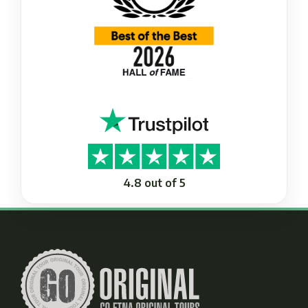
4.8 out of 5