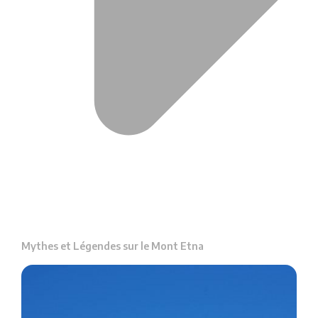
Mythes et Légendes sur le Mont Etna