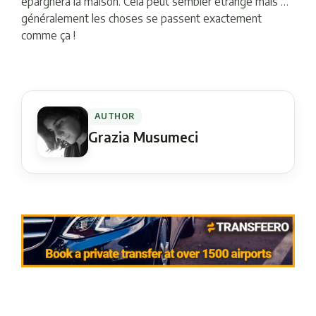
épargnera la maison. Cela peut sembler étrange mais …
généralement les choses se passent exactement
comme ça !
AUTHOR
Grazia Musumeci
Navigation