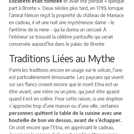
Elizabeth était tombée
et avait été perdue « quelque
part à Bronte ». Deux siècles plus tard, en 1799, lorsque
l’amiral Nelson reçut la propriété du château de Maniace
en cadeau, il vit une nuit une mystérieuse dame – le
fantôme de la reine – qui lui donna un cercueil. À
l’intérieur se trouvait la célèbre pantoufle qui serait
conservée aujourd’hui dans le palais de Bronte.
Traditions Liées au Mythe
Parmi les traditions encore en usage sur le volcan, l’une
est particulièrement émouvante. Les paysans qui vivent
sur ses flancs croient encore que le mont Etna est un
être vivant, une mère ou un père, qui peut être apaisé
quand il est en colère. Pour cette raison, si une éruption
s’approche trop d’une maison ou d’une ville, certaines
personnes quittent la table de la cuisine avec une
bouteille de bon vin dessus, avant de s’échapper.
On croit encore que l’Etna, en appréciant le cadeau,