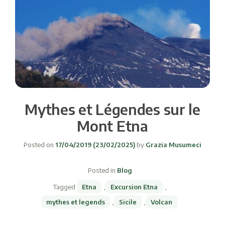
Mythes et Légendes sur le
Mont Etna
Posted on
17/04/2019
(23/02/2025)
by
Grazia Musumeci
Posted in
Blog
Tagged
Etna
,
Excursion Etna
,
mythes et legends
,
Sicile
,
Volcan