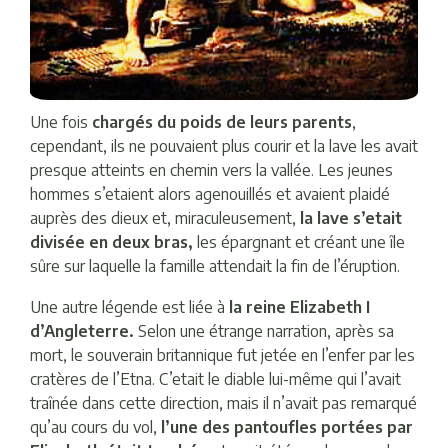
Une fois
chargés du poids de leurs parents
,
cependant, ils ne pouvaient plus courir et la lave les avait
presque atteints en chemin vers la vallée. Les jeunes
hommes s’etaient alors agenouillés et avaient plaidé
auprès des dieux et, miraculeusement,
la lave s’etait
divisée en deux bras,
les épargnant et créant une île
sûre sur laquelle la famille attendait la fin de l’éruption.
Une autre légende est liée à
la reine Elizabeth I
d’Angleterre.
Selon une étrange narration, après sa
mort, le souverain britannique fut jetée en l’enfer par les
cratères de l’Etna. C’etait le diable lui-même qui l’avait
traînée dans cette direction, mais il n’avait pas remarqué
qu’au cours du vol,
l’une des pantoufles portées par