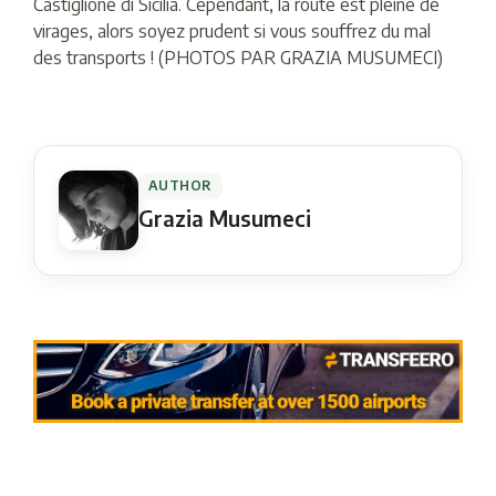
Castiglione di Sicilia. Cependant, la route est pleine de
virages, alors soyez prudent si vous souffrez du mal
des transports ! (PHOTOS PAR GRAZIA MUSUMECI)
AUTHOR
Grazia Musumeci
Navigation