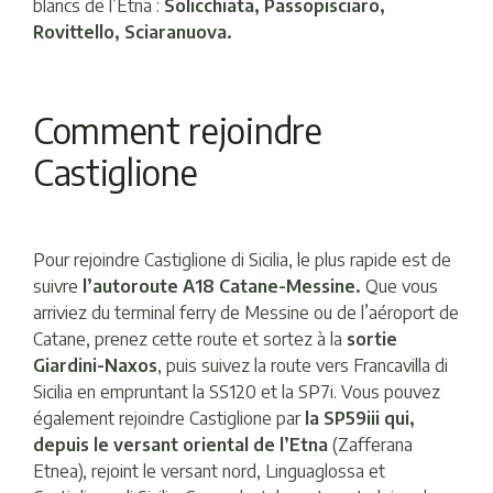
blancs de l’Etna :
Solicchiata, Passopisciaro,
Rovittello, Sciaranuova.
Comment rejoindre
Castiglione
Pour rejoindre Castiglione di Sicilia, le plus rapide est de
suivre
l’autoroute A18 Catane-Messine.
Que vous
arriviez du terminal ferry de Messine ou de l’aéroport de
Catane, prenez cette route et sortez à la
sortie
Giardini-Naxos
, puis suivez la route vers Francavilla di
Sicilia en empruntant la SS120 et la SP7i. Vous pouvez
également rejoindre Castiglione par
la SP59iii qui,
depuis le versant oriental de l’Etna
(Zafferana
Etnea), rejoint le versant nord, Linguaglossa et