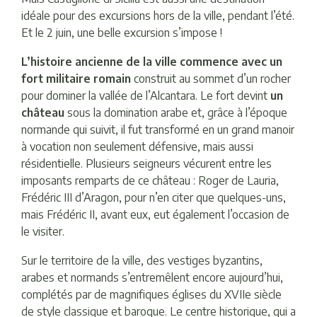
idéale pour des excursions hors de la ville, pendant l’été.
Et le 2 juin, une belle excursion s’impose !
L’histoire ancienne de la ville commence avec un
fort militaire romain
construit au sommet d’un rocher
pour dominer la vallée de l’Alcantara. Le fort devint
un
château
sous la domination arabe et, grâce à l’époque
normande qui suivit, il fut transformé en un grand manoir
à vocation non seulement défensive, mais aussi
résidentielle. Plusieurs seigneurs vécurent entre les
imposants remparts de ce château : Roger de Lauria,
Frédéric III d’Aragon, pour n’en citer que quelques-uns,
mais Frédéric II, avant eux, eut également l’occasion de
le visiter.
Sur le territoire de la ville, des vestiges byzantins,
arabes et normands s’entremêlent encore aujourd’hui,
complétés par de magnifiques églises du XVIIe siècle
de style classique et baroque. Le centre historique, qui a