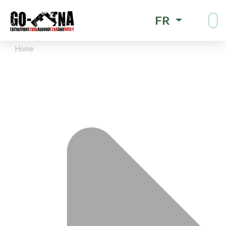
FR
Home