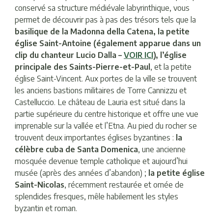
conservé sa structure médiévale labyrinthique, vous
permet de découvrir pas à pas des trésors tels que la
basilique de la Madonna della Catena, la petite
église Saint-Antoine (également apparue dans un
clip du chanteur Lucio Dalla –
VOIR ICI
), l’église
principale des Saints-Pierre-et-Paul
, et la petite
église Saint-Vincent. Aux portes de la ville se trouvent
les anciens bastions militaires de Torre Cannizzu et
Castelluccio. Le château de Lauria est situé dans la
partie supérieure du centre historique et offre une vue
imprenable sur la vallée et l’Etna. Au pied du rocher se
trouvent deux importantes églises byzantines :
la
célèbre cuba de Santa Domenica
, une ancienne
mosquée devenue temple catholique et aujourd’hui
musée (après des années d’abandon) ;
la petite église
Saint-Nicolas
, récemment restaurée et ornée de
splendides fresques, mêle habilement les styles
byzantin et roman.