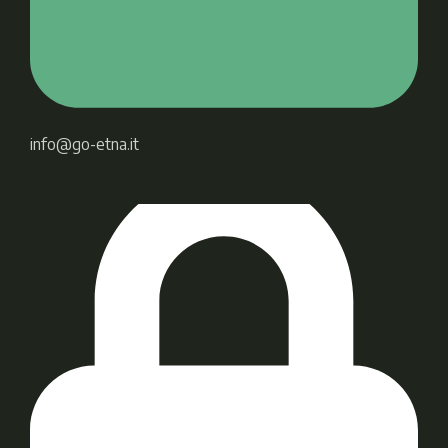
info@go-etna.it