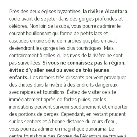
Près des deux églises byzantines,
la rivière Alcantara
coule avant de se jeter dans des gorges profondes et
célèbres. Non loin de la cuba, vous pourrez admirer le
courant bouillonnant qui forme de petits lacs et
cascades en une série de marches qui, plus en aval,
deviendront les gorges les plus touristiques. Mais
contrairement à celles-ci, les rives de la rivière ne sont
pas surveillées.
Si vous ne connaissez pas la région,
évitez d’y aller seul ou avec de très jeunes
enfants.
Les rochers très glissants peuvent provoquer
des chutes dans la rivière à des endroits dangereux,
avec rapides et tourbillons. Évitez de visiter ce site
immédiatement après de fortes pluies, car les
inondations peuvent survenir soudainement et emporter
des portions de berges. Cependant, en restant prudent
sur les sentiers et à bonne distance du cours d’eau,
vous pourrez admirer un magnifique panorama. Le
centre touristique des Gorges de l’Alcantara se trouve à