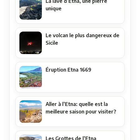
La lave d’Etna, une pierre
unique
Le volcan le plus dangereux de
Sicile
Éruption Etna 1669
Aller à l’Etna: quelle est la
meilleure saison pour visiter?
Les Grottes de l’Etna