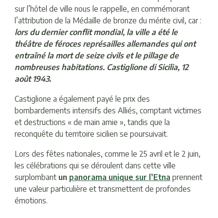
sur l’hôtel de ville nous le rappelle, en commémorant
l’attribution de la Médaille de bronze du mérite civil, car :
lors du dernier conflit mondial, la ville a été le
théâtre de féroces représailles allemandes qui ont
entraîné la mort de seize civils et le pillage de
nombreuses habitations. Castiglione di Sicilia, 12
août 1943
.
Castiglione a également payé le prix des
bombardements intensifs des Alliés, comptant victimes
et destructions « de main amie », tandis que la
reconquête du territoire sicilien se poursuivait.
Lors des fêtes nationales, comme le 25 avril et le 2 juin,
les célébrations qui se déroulent dans cette ville
surplombant
un
panorama unique sur l’Etna
prennent
une valeur particulière et transmettent de profondes
émotions.