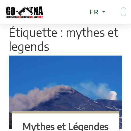
FR
Étiquette :
mythes et
legends
Mythes et Légendes