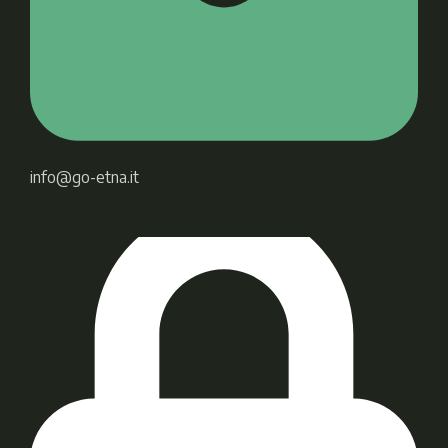
info@go-etna.it