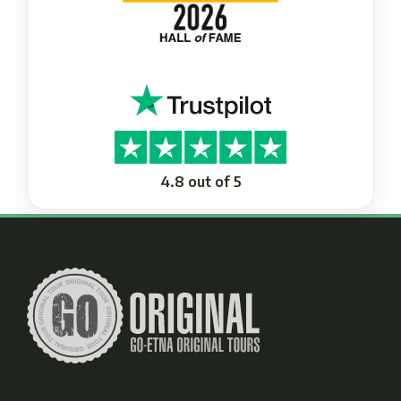
4.8 out of 5