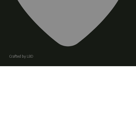
Crafted by
LBD