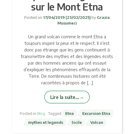
sur le Mont Etna
Posted on
17/04/2019
(23/02/2025)
by
Grazia
Musumeci
Un grand volcan comme le mont Etna a
toujours inspiré la peur et le respect. Il n’est
donc pas étrange que les gens continuent à
transmettre des mythes et des légendes écrits
par des hommes anciens qui ont essayé
d’expliquer les phénomènes effrayants de la
Terre. De nombreuses histoires ont été
racontées à propos de […]
Lire la suite…
Posted in
Blog
Tagged
Etna
,
Excursion Etna
,
mythes et legends
,
Sicile
,
Volcan