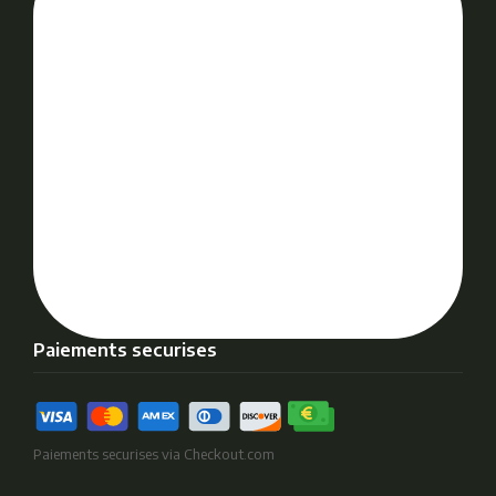
Paiements securises
Paiements securises via Checkout.com