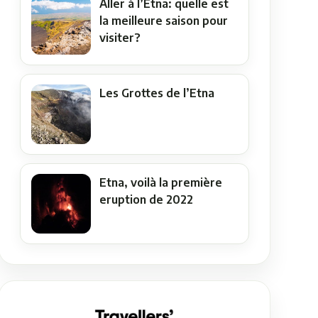
Aller à l’Etna: quelle est
la meilleure saison pour
visiter?
Les Grottes de l’Etna
Etna, voilà la première
eruption de 2022