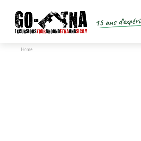
15 ans d'expéri
Home