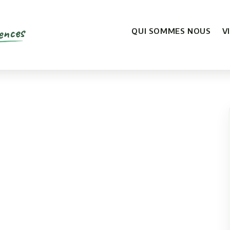
ences
QUI SOMMES NOUS
V