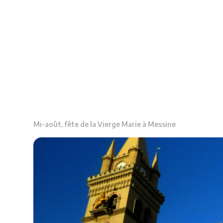
Mi-août, fête de la Vierge Marie à Messine