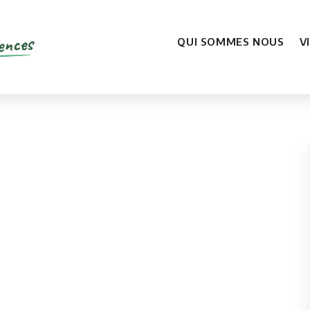
ences
QUI SOMMES NOUS
V