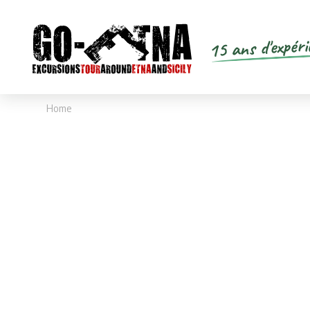
15 ans d'expéri
Home