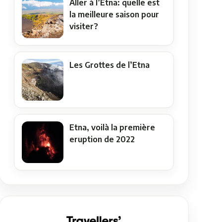
Aller à l’Etna: quelle est
la meilleure saison pour
visiter?
Les Grottes de l’Etna
Etna, voilà la première
eruption de 2022