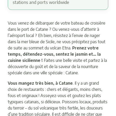
stations and ports worldwide
Vous venez de débarquer de votre bateau de croisière
dans le port de Catane ? Ou venez-vous d’atterrir à
l’aéroport local ? Eh bien, résistez à l’envie de nager
dans la mer bleue de Sicile, ne vous précipitez pas tout
de suite au sommet du volcan Etna.
Prenez votre
temps, détendez-vous, sentez le jasmin et… la
cuisine sicilienne !
Faites une belle visite et partez à la
découverte du goût et de la saveur de la nourriture
spéciale dans une ville spéciale : Catane.
Vous mangez très bien, à Catane
. Il y a un grand
choix de restaurants : chers et élégants, moins chers,
fous et originaux ! Asseyez-vous et goutez les plats
typiques catanais, si délicieux. Poissons locaux, produits
du terroir – du sol volcanique très fertile, les douceurs
d’une tradition séculaire. Il est difficile de ne citer que