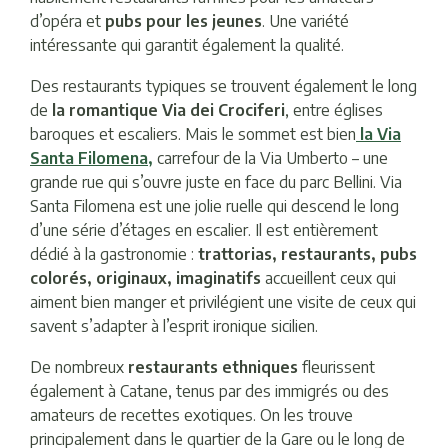
d’opéra et
pubs pour les jeunes
. Une variété
intéressante qui garantit également la qualité.
Des restaurants typiques se trouvent également le long
de
la romantique Via dei Crociferi
, entre églises
baroques et escaliers. Mais le sommet est bien
la Via
Santa Filomena,
carrefour de la Via Umberto – une
grande rue qui s’ouvre juste en face du parc Bellini. Via
Santa Filomena est une jolie ruelle qui descend le long
d’une série d’étages en escalier. Il est entièrement
dédié à la gastronomie :
trattorias, restaurants, pubs
colorés, originaux, imaginatifs
accueillent ceux qui
aiment bien manger et privilégient une visite de ceux qui
savent s’adapter à l’esprit ironique sicilien.
De nombreux
restaurants ethniques
fleurissent
également à Catane, tenus par des immigrés ou des
amateurs de recettes exotiques. On les trouve
principalement dans le quartier de la Gare ou le long de