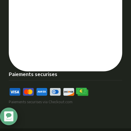
Paiements securises
Paiements securises via Checkout.com