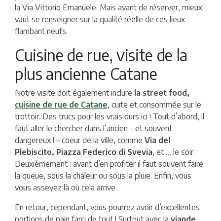
la Via Vittorio Emanuele. Mais avant de réserver, mieux
vaut se renseigner sur la qualité réelle de ces lieux
flambant neufs.
Cuisine de rue, visite de la
plus ancienne Catane
Notre visite doit également inclure
la street food,
cuisine de rue de Catane
, cuite et consommée sur le
trottoir. Des trucs pour les vrais durs ici ! Tout d’abord, il
faut aller le chercher dans l’ancien – et souvent
dangereux ! – coeur de la ville, comme
Via del
Plebiscito, Piazza Federico di Svevia
, et … le soir.
Deuxièmement : avant d’en profiter il faut souvent faire
la queue, sous la chaleur ou sous la pluie. Enfin, vous
vous asseyez là où cela arrive.
En retour, cependant, vous pourrez avoir d’excellentes
portions de pain farci de tout ! Surtout avec la
viande