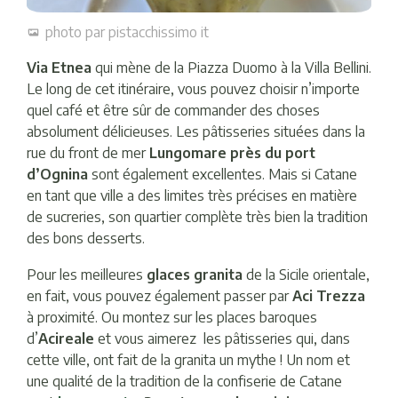
photo par pistacchissimo it
Via Etnea
qui mène de la Piazza Duomo à la Villa Bellini.
Le long de cet itinéraire, vous pouvez choisir n’importe
quel café et être sûr de commander des choses
absolument délicieuses. Les pâtisseries situées dans la
rue du front de mer
Lungomare près du port
d’Ognina
sont également excellentes. Mais si Catane
en tant que ville a des limites très précises en matière
de sucreries, son quartier complète très bien la tradition
des bons desserts.
Pour les meilleures
glaces granita
de la Sicile orientale,
en fait, vous pouvez également passer par
Aci Trezza
à proximité. Ou montez sur les places baroques
d’
Acireale
et vous aimerez les pâtisseries qui, dans
cette ville, ont fait de la granita un mythe ! Un nom et
une qualité de la tradition de la confiserie de Catane