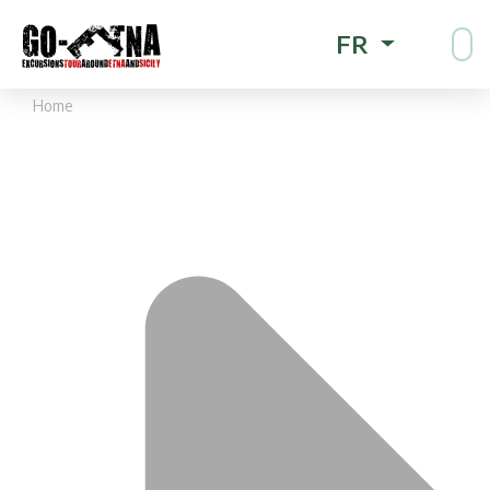
FR
Home