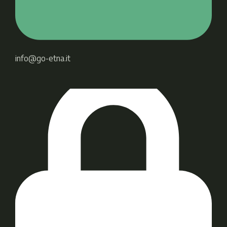
info@go-etna.it