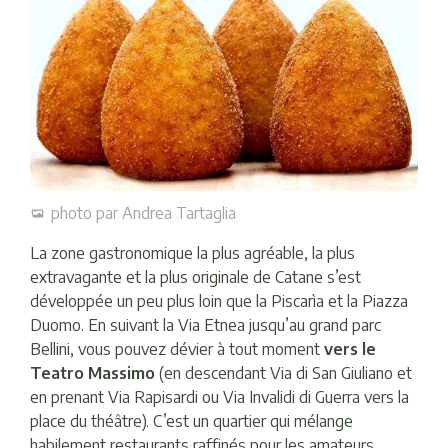
photo par Andrea Tartaglia
La zone gastronomique la plus agréable, la plus
extravagante et la plus originale de Catane s’est
développée un peu plus loin que la Piscarìa et la Piazza
Duomo. En suivant la Via Etnea jusqu’au grand parc
Bellini, vous pouvez dévier à tout moment
vers le
Teatro Massimo
(en descendant Via di San Giuliano et
en prenant Via Rapisardi ou Via Invalidi di Guerra vers la
place du théâtre). C’est un quartier qui mélange
habilement restaurants raffinés pour les amateurs