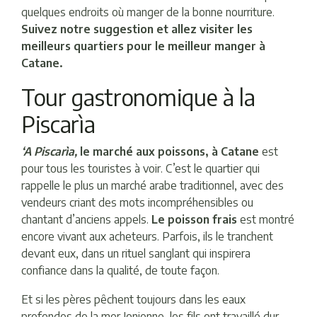
quelques endroits où manger de la bonne nourriture.
Suivez notre suggestion et allez visiter les
meilleurs quartiers pour le meilleur manger à
Catane.
Tour gastronomique à la
Piscarìa
‘A Piscarìa,
le marché aux poissons, à Catane
est
pour tous les touristes à voir. C’est le quartier qui
rappelle le plus un marché arabe traditionnel, avec des
vendeurs criant des mots incompréhensibles ou
chantant d’anciens appels.
Le poisson frais
est montré
encore vivant aux acheteurs. Parfois, ils le tranchent
devant eux, dans un rituel sanglant qui inspirera
confiance dans la qualité, de toute façon.
Et si les pères pêchent toujours dans les eaux
profondes de la mer Ionienne, les fils ont travaillé dur