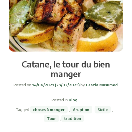
Catane, le tour du bien
manger
Posted on
14/06/2021
(23/02/2025)
by
Grazia Musumeci
Posted in
Blog
Tagged
choses à manger
,
éruption
,
Sicile
,
Tour
,
tradition