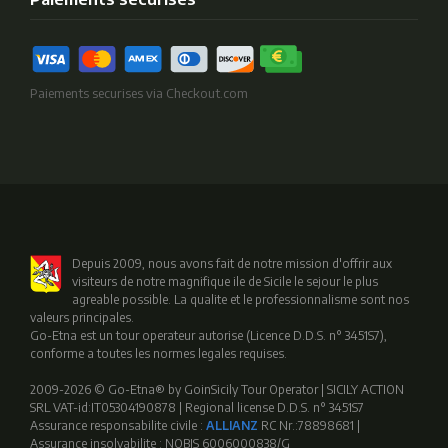
Paiements securises via Checkout.com
Depuis 2009, nous avons fait de notre mission d'offrir aux
visiteurs de notre magnifique ile de Sicile le sejour le plus
agreable possible. La qualite et le professionnalisme sont nos
valeurs principales.
Go-Etna est un tour operateur autorise (Licence D.D.S. n° 3451S7),
conforme a toutes les normes legales requises.
2009-2026 © Go-Etna® by GoinSicily Tour Operator | SICILY ACTION
SRL VAT-id:IT05304190878 | Regional license D.D.S. n° 3451S7
Assurance responsabilite civile :
ALLIANZ
RC Nr.:78898681 |
Assurance insolvabilite : NOBIS 6006000838/G