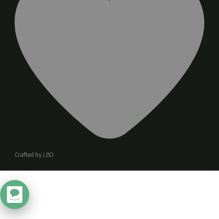
Crafted by
LBD