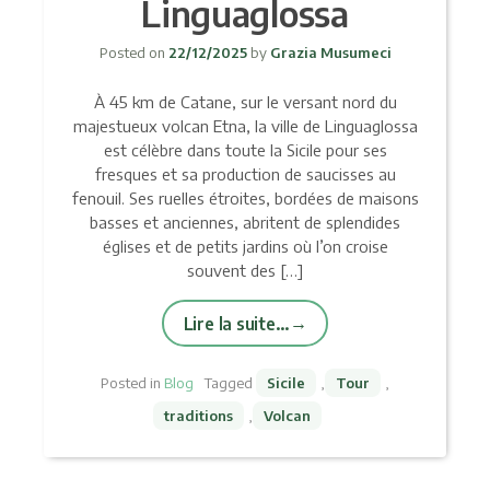
Linguaglossa
Posted on
22/12/2025
by
Grazia Musumeci
À 45 km de Catane, sur le versant nord du
majestueux volcan Etna, la ville de Linguaglossa
est célèbre dans toute la Sicile pour ses
fresques et sa production de saucisses au
fenouil. Ses ruelles étroites, bordées de maisons
basses et anciennes, abritent de splendides
églises et de petits jardins où l’on croise
souvent des […]
Lire la suite…
Posted in
Blog
Tagged
Sicile
,
Tour
,
traditions
,
Volcan