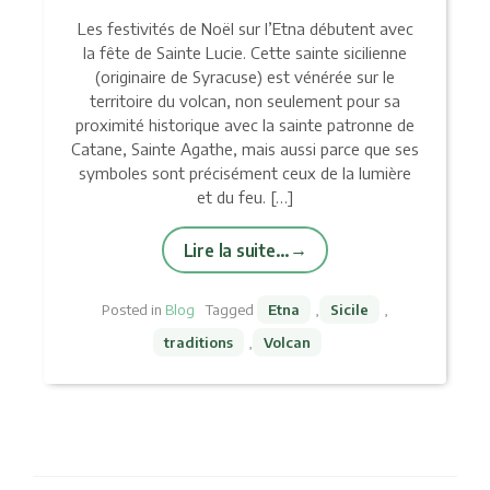
Les festivités de Noël sur l’Etna débutent avec
la fête de Sainte Lucie. Cette sainte sicilienne
(originaire de Syracuse) est vénérée sur le
territoire du volcan, non seulement pour sa
proximité historique avec la sainte patronne de
Catane, Sainte Agathe, mais aussi parce que ses
symboles sont précisément ceux de la lumière
et du feu. […]
Lire la suite…
Posted in
Blog
Tagged
Etna
,
Sicile
,
traditions
,
Volcan