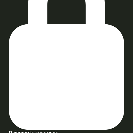
Paiements securises