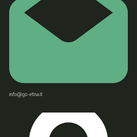
info@go-etna.it