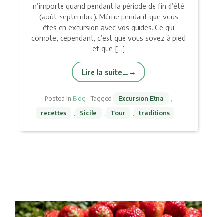
n’importe quand pendant la période de fin d’été
(août-septembre). Même pendant que vous
êtes en excursion avec vos guides. Ce qui
compte, cependant, c’est que vous soyez à pied
et que […]
Lire la suite…
Posted in
Blog
Tagged
Excursion Etna
,
recettes
,
Sicile
,
Tour
,
traditions