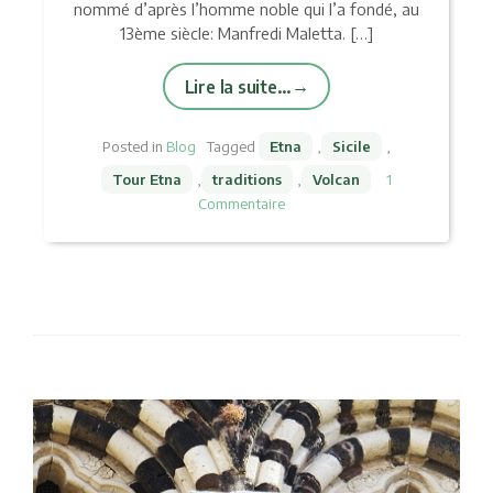
nommé d’après l’homme noble qui l’a fondé, au
13ème siècle: Manfredi Maletta. […]
Lire la suite…
Posted in
Blog
Tagged
Etna
,
Sicile
,
Tour Etna
,
traditions
,
Volcan
1
Commentaire