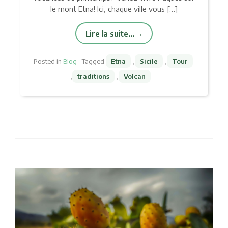
le mont Etna! Ici, chaque ville vous […]
Lire la suite…
Posted in
Blog
Tagged
Etna
,
Sicile
,
Tour
,
traditions
,
Volcan