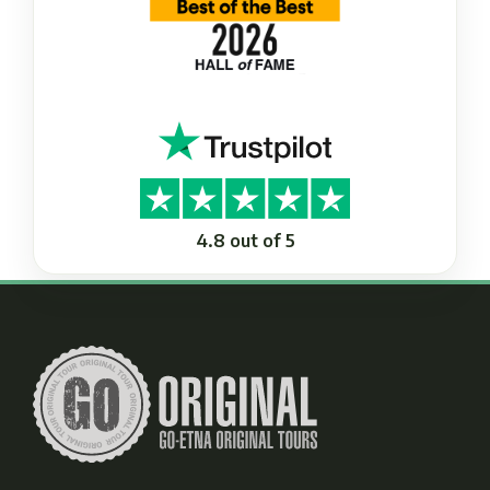
4.8 out of 5