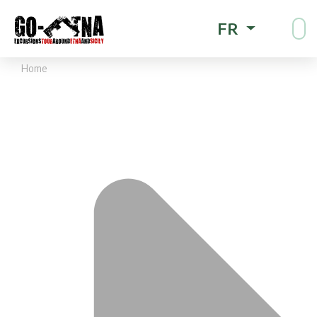
FR
Home