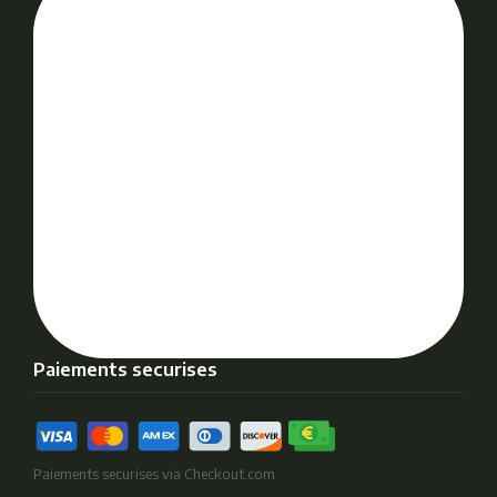
Paiements securises
Paiements securises via Checkout.com