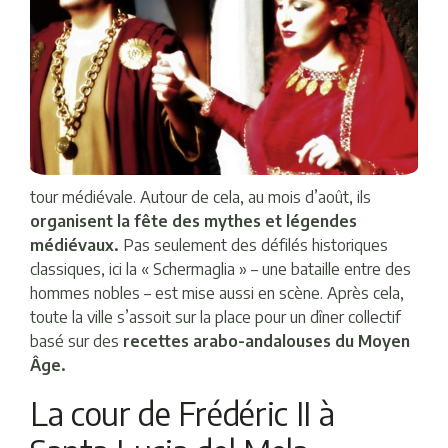
tour médiévale. Autour de cela, au mois d’août, ils
organisent la fête des mythes et légendes
médiévaux.
Pas seulement des défilés historiques
classiques, ici la « Schermaglia » – une bataille entre des
hommes nobles – est mise aussi en scène. Après cela,
toute la ville s’assoit sur la place pour un dîner collectif
basé sur des
recettes arabo-andalouses du Moyen
Âge.
La cour de Frédéric II à