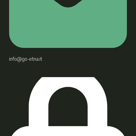
info@go-etna.it