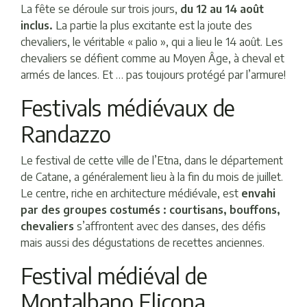
La fête se déroule sur trois jours,
du 12 au 14 août
inclus.
La partie la plus excitante est la joute des
chevaliers, le véritable « palio », qui a lieu le 14 août. Les
chevaliers se défient comme au Moyen Âge, à cheval et
armés de lances. Et … pas toujours protégé par l’armure!
Festivals médiévaux de
Randazzo
Le festival de cette ville de l’Etna, dans le département
de Catane, a généralement lieu à la fin du mois de juillet.
Le centre, riche en architecture médiévale, est
envahi
par des groupes costumés : courtisans, bouffons,
chevaliers
s’affrontent avec des danses, des défis
mais aussi des dégustations de recettes anciennes.
Festival médiéval de
Montalbano Elicona