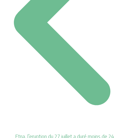
Etna, l’eruption du 27 juillet a duré moins de 24