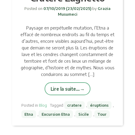
Posted on
07/10/2019
(23/02/2025)
by
Grazia
Musumeci
Paysage en perpétuelle mutation, l’Etna a
effacé de nombreux endroits au fil du temps et
d’autres, encore visibles aujourd’hui, peut-être
que demain ne seront plus là. Les éruptions de
lave et les cendres changent constamment de
territoire et font de ces lieux un mélange de
géographie, d’histoire et de mythes. Nous vous
conduirons au sommet […]
Lire la suite…
Posted in
Blog
Tagged
cratere
,
éruptions
,
Etna
,
Excursion Etna
,
Sicile
,
Tour