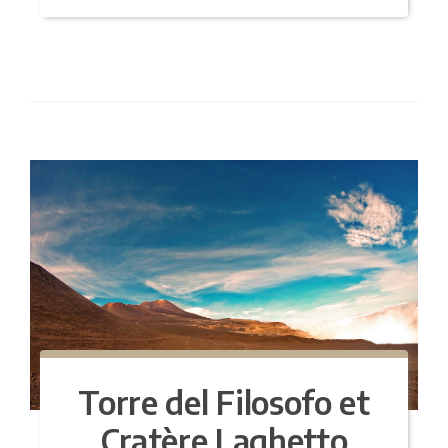
Torre del Filosofo et
Cratère Laghetto