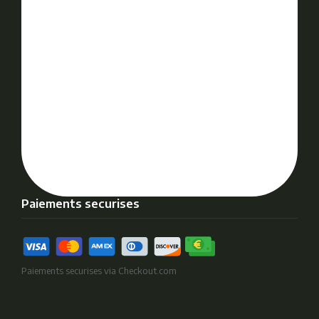
Paiements securises
Paiements securises via Checkout.com