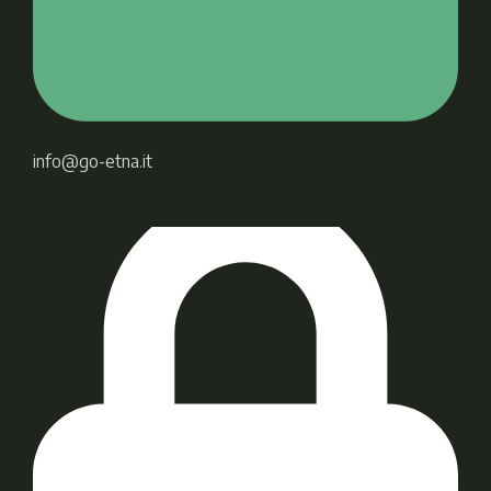
info@go-etna.it