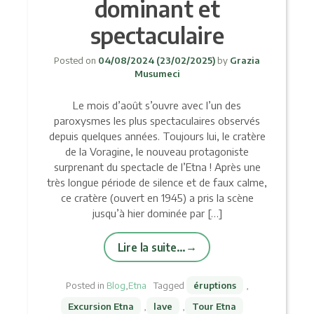
dominant et
spectaculaire
Posted on
04/08/2024
(23/02/2025)
by
Grazia
Musumeci
Le mois d’août s’ouvre avec l’un des
paroxysmes les plus spectaculaires observés
depuis quelques années. Toujours lui, le cratère
de la Voragine, le nouveau protagoniste
surprenant du spectacle de l’Etna ! Après une
très longue période de silence et de faux calme,
ce cratère (ouvert en 1945) a pris la scène
jusqu’à hier dominée par […]
Lire la suite…
Posted in
Blog
,
Etna
Tagged
éruptions
,
Excursion Etna
,
lave
,
Tour Etna