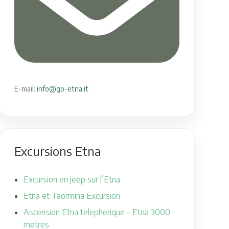
E-mail:
info@go-etna.it
Excursions Etna
Excursion en jeep sur l’Etna
Etna et Taormina Excursion
Ascension Etna telepherique – Etna 3000
metres