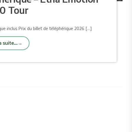
0 Tour
que inclus Prix ​​du billet de téléphérique 2026 […]
la suite…