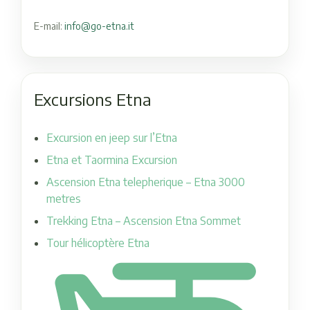
E-mail:
info@go-etna.it
Excursions Etna
Excursion en jeep sur l’Etna
Etna et Taormina Excursion
Ascension Etna telepherique – Etna 3000
metres
Trekking Etna – Ascension Etna Sommet
Tour hélicoptère Etna