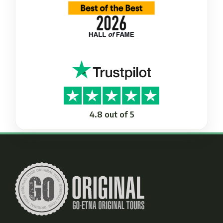
4.8 out of 5