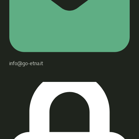
info@go-etna.it