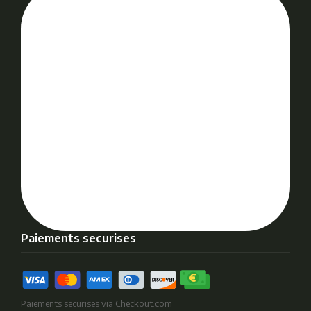
Paiements securises
Paiements securises via Checkout.com