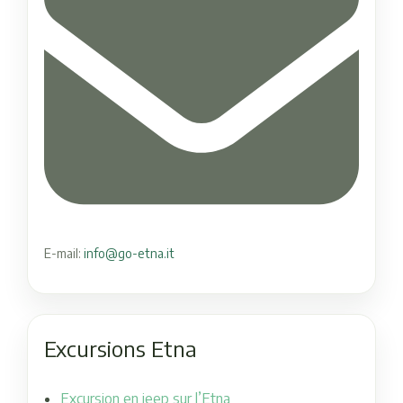
E-mail:
info@go-etna.it
Excursions Etna
Excursion en jeep sur l’Etna