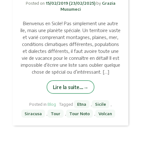
Posted on
15/02/2019
(23/02/2025)
by
Grazia
Musumeci
Bienvenus en Sicile! Pas simplement une autre
île, mais une planète spéciale. Un territoire vaste
et varié comprenant montagnes, plaines, mer,
conditions climatiques différentes, populations
et dialectes différents, il faut avoire toute une
vie de vacance pour le connaître en détail! Il est
impossible d’écrire une liste sans oublier quelque
chose de spécial ou d’intéressant. […]
Lire la suite…
Posted in
Blog
Tagged
Etna
,
Sicile
,
Siracusa
,
Tour
,
Tour Noto
,
Volcan