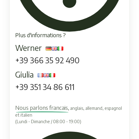
Plus d'informations ?
Werner
+39 366 35 92 490
Giulia
+39 351 34 86 611
Nous parlons francais,
anglais, allemand, espagnol
et italien
(Lundi - Dimanche / 08:00 - 19:00)