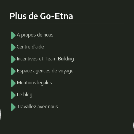
Plus de Go-Etna
A propos de nous
Centre d'aide
Incentives et Team Building
Espace agences de voyage
Mentions legales
Le blog
Travaillez avec nous