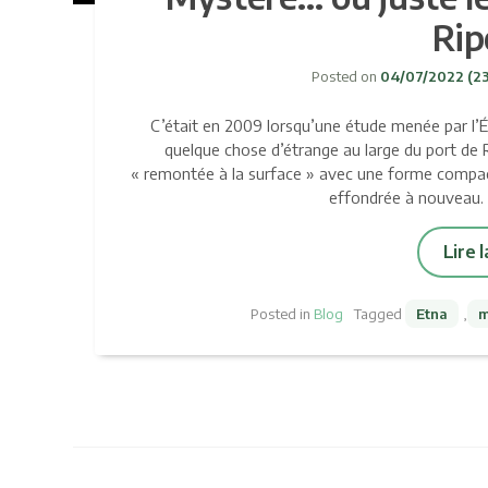
Rip
Posted on
04/07/2022
(2
C’était en 2009 lorsqu’une étude menée par l’É
quelque chose d’étrange au large du port de
« remontée à la surface » avec une forme compact
effondrée à nouveau.
Lire 
Posted in
Blog
Tagged
Etna
,
m