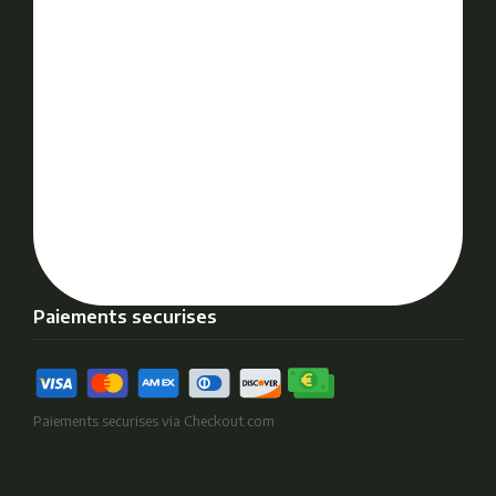
Paiements securises
Paiements securises via Checkout.com