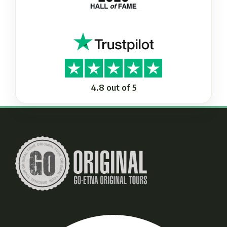
4.8 out of 5