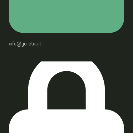
info@go-etna.it