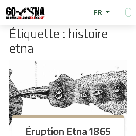
FR
Étiquette :
histoire
etna
Éruption Etna 1865