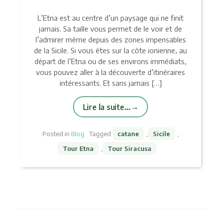
L’Etna est au centre d’un paysage qui ne finit
jamais. Sa taille vous permet de le voir et de
l’admirer même depuis des zones impensables
de la Sicile. Si vous êtes sur la côte ionienne, au
départ de l’Etna ou de ses environs immédiats,
vous pouvez aller à la découverte d’itinéraires
intéressants. Et sans jamais […]
Lire la suite…
Posted in
Blog
Tagged
catane
,
Sicile
,
Tour Etna
,
Tour Siracusa