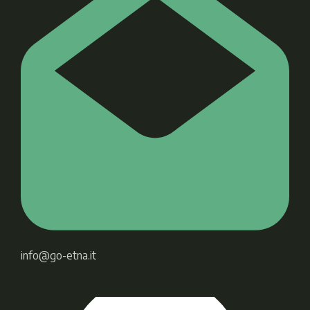
info@go-etna.it