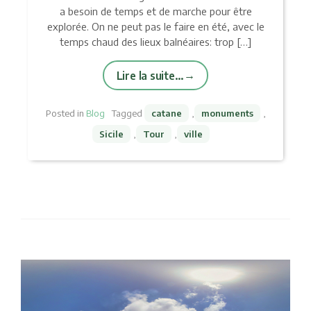
a besoin de temps et de marche pour être
explorée. On ne peut pas le faire en été, avec le
temps chaud des lieux balnéaires: trop […]
Lire la suite…
Posted in
Blog
Tagged
catane
,
monuments
,
Sicile
,
Tour
,
ville