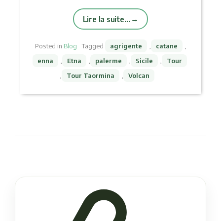
Lire la suite…
Posted in
Blog
Tagged
agrigente
,
catane
,
enna
,
Etna
,
palerme
,
Sicile
,
Tour
,
Tour Taormina
,
Volcan