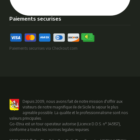
Paiements securises
Paiements securises via Checkout.com
Depuis 2009, nous avons fait de notre mission d'offrir aux
visiteurs de notre magnifique ile de Sicile le sejour le plus
agreable possible. La qualite et le professionnalisme sont nos
valeurs principales.
Go-Etna est un tour operateur autorise (Licence D.D.S. n° 3451S7),
conforme a toutes les normes legales requises.