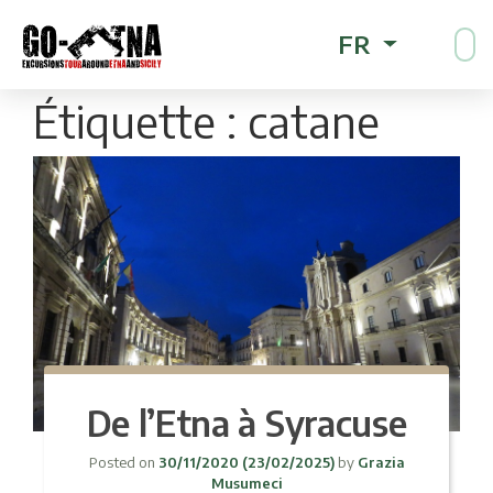
FR
Étiquette :
catane
De l’Etna à Syracuse
Posted on
30/11/2020
(23/02/2025)
by
Grazia
Musumeci