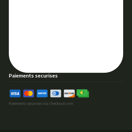
Paiements securises
Paiements securises via Checkout.com