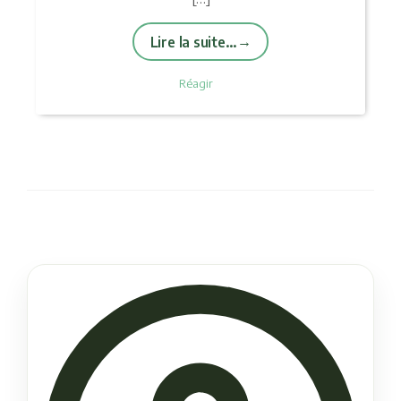
Lire la suite…
Réagir