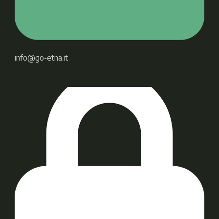
info@go-etna.it