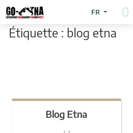
FR
Étiquette :
blog etna
Blog Etna
[…]