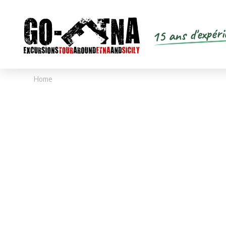
15 ans d'expéri
Home