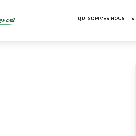
ences
QUI SOMMES NOUS
V