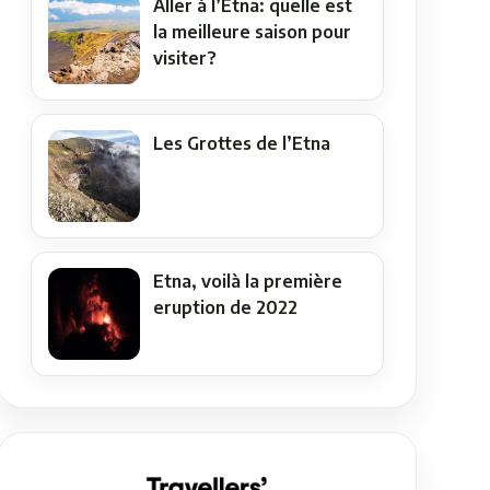
Aller à l’Etna: quelle est
la meilleure saison pour
visiter?
Les Grottes de l’Etna
Etna, voilà la première
eruption de 2022