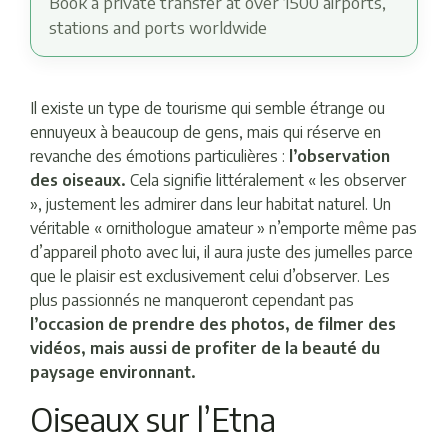
Book a private transfer at over 1500 airports,
stations and ports worldwide
Il existe un type de tourisme qui semble étrange ou
ennuyeux à beaucoup de gens, mais qui réserve en
revanche des émotions particulières :
l’observation
des oiseaux.
Cela signifie littéralement « les observer
», justement les admirer dans leur habitat naturel. Un
véritable « ornithologue amateur » n’emporte même pas
d’appareil photo avec lui, il aura juste des jumelles parce
que le plaisir est exclusivement celui d’observer. Les
plus passionnés ne manqueront cependant pas
l’occasion de prendre des photos, de filmer des
vidéos, mais aussi de profiter de la beauté du
paysage environnant.
Oiseaux sur l’Etna