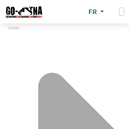
FR
Home