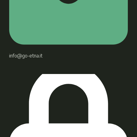
info@go-etna.it