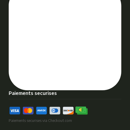
Paiements securises
Paiements securises via Checkout.com