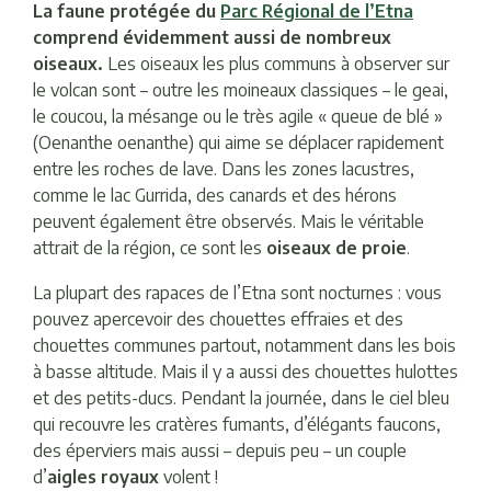
La faune protégée du
Parc Régional de l’Etna
comprend évidemment aussi de nombreux
oiseaux.
Les oiseaux les plus communs à observer sur
le volcan sont – outre les moineaux classiques – le geai,
le coucou, la mésange ou le très agile « queue de blé »
(Oenanthe oenanthe) qui aime se déplacer rapidement
entre les roches de lave. Dans les zones lacustres,
comme le lac Gurrida, des canards et des hérons
peuvent également être observés. Mais le véritable
attrait de la région, ce sont les
oiseaux de proie
.
La plupart des rapaces de l’Etna sont nocturnes : vous
pouvez apercevoir des chouettes effraies et des
chouettes communes partout, notamment dans les bois
à basse altitude. Mais il y a aussi des chouettes hulottes
et des petits-ducs. Pendant la journée, dans le ciel bleu
qui recouvre les cratères fumants, d’élégants faucons,
des éperviers mais aussi – depuis peu – un couple
d’
aigles royaux
volent !