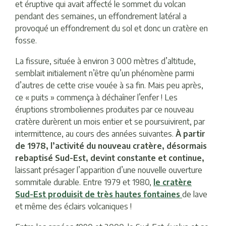
et éruptive qui avait affecté le sommet du volcan
pendant des semaines, un effondrement latéral a
provoqué un effondrement du sol et donc un cratère en
fosse.
La fissure, située à environ 3 000 mètres d’altitude,
semblait initialement n’être qu’un phénomène parmi
d’autres de cette crise vouée à sa fin. Mais peu après,
ce « puits » commença à déchaîner l’enfer ! Les
éruptions stromboliennes produites par ce nouveau
cratère durèrent un mois entier et se poursuivirent, par
intermittence, au cours des années suivantes.
À partir
de 1978, l’activité du nouveau cratère, désormais
rebaptisé Sud-Est, devint constante et continue,
laissant présager l’apparition d’une nouvelle ouverture
sommitale durable. Entre 1979 et 1980,
le cratère
Sud-Est produisit de très hautes fontaines
de lave
et même des éclairs volcaniques !