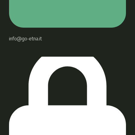
info@go-etna.it