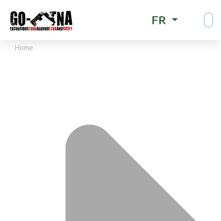
FR
Home