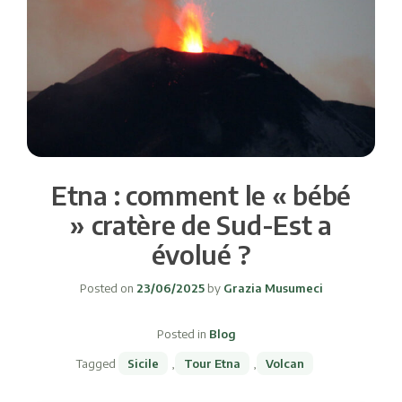
Etna : comment le « bébé
» cratère de Sud-Est a
évolué ?
Posted on
23/06/2025
by
Grazia Musumeci
Posted in
Blog
Tagged
Sicile
,
Tour Etna
,
Volcan