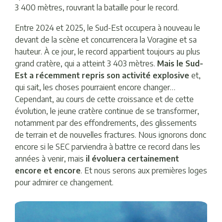
3 400 mètres, rouvrant la bataille pour le record.
Entre 2024 et 2025, le Sud-Est occupera à nouveau le
devant de la scène et concurrencera la Voragine et sa
hauteur. À ce jour, le record appartient toujours au plus
grand cratère, qui a atteint 3 403 mètres.
Mais le Sud-
Est a récemment repris son activité explosive
et,
qui sait, les choses pourraient encore changer…
Cependant, au cours de cette croissance et de cette
évolution, le jeune cratère continue de se transformer,
notamment par des effondrements, des glissements
de terrain et de nouvelles fractures. Nous ignorons donc
encore si le SEC parviendra à battre ce record dans les
années à venir, mais
il évoluera certainement
encore et encore
. Et nous serons aux premières loges
pour admirer ce changement.