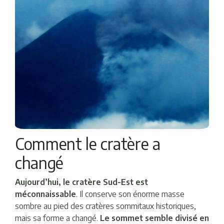
Comment le cratère a
changé
Aujourd’hui, le cratère Sud-Est est
méconnaissable
. Il conserve son énorme masse
sombre au pied des cratères sommitaux historiques,
mais sa forme a changé.
Le sommet semble divisé en