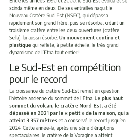
Entre les années 1990 et 2000, le Sud-Est évolua et se
scinda même en deux. De ses entrailles naquit le
Nouveau Cratère Sud-Est (NSEC), qui dépassa
rapidement son grand frère, puis se résorba, créant un
troisième cratère entre les deux ouvertures (cratère
Sella), lui aussi résorbé.
Un mouvement continu et
plastique
qui reflète, à petite échelle, le très grand
dynamisme de l’Etna tout entier !
Le Sud-Est en compétition
pour le record
La croissance du cratère Sud-Est remet en question
l’histoire ancienne du sommet de l’Etna.
Le plus haut
sommet du volcan, le cratère Nord-Est, a été
dépassé en 2021 par le « petit » de la maison, qui a
atteint 3 357 mètres
et a conservé le record jusqu’en
2024. Cette année-là, après une série d’éruptions
spectaculaires, le cratère de la Voragine a atteint