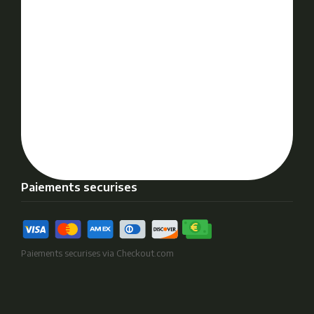
Paiements securises
Paiements securises via Checkout.com