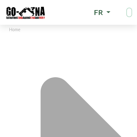
FR
Home