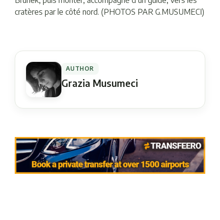
Brunek, puis monter, accompagné d’un guide, vers les
cratères par le côté nord. (PHOTOS PAR G.MUSUMECI)
AUTHOR
Grazia Musumeci
Navigation