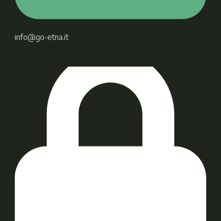
info@go-etna.it