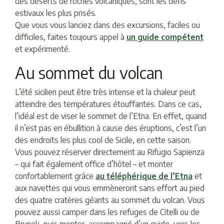
des déserts de roches volcaniques, sont les défis
estivaux les plus prisés.
Que vous vous lanciez dans des excursions, faciles ou
difficiles, faites toujours appel à
un guide compétent
et expérimenté.
Au sommet du volcan
L’été sicilien peut être très intense et la chaleur peut
atteindre des températures étouffantes. Dans ce cas,
l’idéal est de viser le sommet de l’Etna. En effet, quand
il n’est pas en ébullition à cause des éruptions, c’est l’un
des endroits les plus cool de Sicile, en cette saison.
Vous pouvez réserver directement au Rifugio Sapienza
– qui fait également office d’hôtel – et monter
confortablement grâce
au
téléphérique de l’Etna
et
aux navettes qui vous emmèneront sans effort au pied
des quatre cratères géants au sommet du volcan. Vous
pouvez aussi camper dans les refuges de Citelli ou de