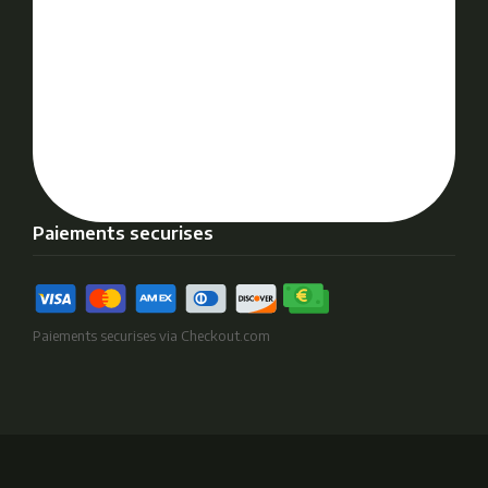
Paiements securises
Paiements securises via Checkout.com