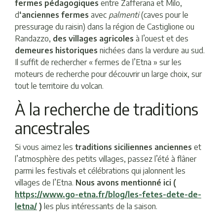
fermes pédagogiques
entre Zafferana et Milo,
d
‘anciennes fermes
avec
palmenti
(caves pour le
pressurage du raisin) dans la région de Castiglione ou
Randazzo,
des villages agricoles
à l’ouest et des
demeures historiques
nichées dans la verdure au sud.
Il suffit de rechercher « fermes de l’Etna » sur les
moteurs de recherche pour découvrir un large choix, sur
tout le territoire du volcan.
À la recherche de traditions
ancestrales
Si vous aimez les
traditions siciliennes anciennes
et
l’atmosphère des petits villages, passez l’été à flâner
parmi les festivals et célébrations qui jalonnent les
villages de l’Etna.
Nous avons mentionné ici (
https://www.go-etna.fr/blog/les-fetes-dete-de-
letna/
)
les plus intéressants de la saison.