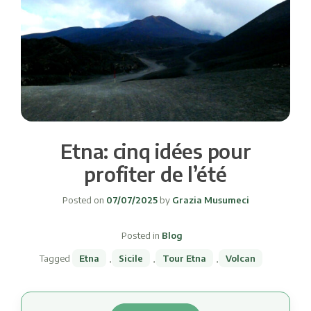
Etna: cinq idées pour
profiter de l’été
Posted on
07/07/2025
by
Grazia Musumeci
Posted in
Blog
Tagged
Etna
,
Sicile
,
Tour Etna
,
Volcan