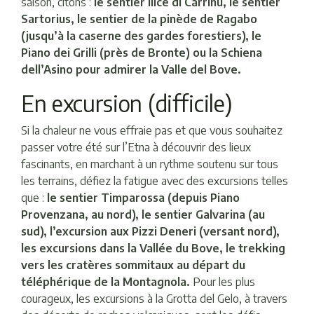
saison, citons :
le sentier Ilice di Carrinu, le sentier
Sartorius, le sentier de la pinède de Ragabo
(jusqu’à la caserne des gardes forestiers), le
Piano dei Grilli (près de Bronte) ou la Schiena
dell’Asino pour admirer la Valle del Bove.
En excursion (difficile)
Si la chaleur ne vous effraie pas et que vous souhaitez
passer votre été sur l’Etna à découvrir des lieux
fascinants, en marchant à un rythme soutenu sur tous
les terrains, défiez la fatigue avec des excursions telles
que :
le sentier Timparossa (depuis Piano
Provenzana, au nord), le sentier Galvarina (au
sud), l’excursion aux Pizzi Deneri (versant nord),
les excursions dans la Vallée du Bove, le trekking
vers les cratères sommitaux au départ du
téléphérique de la Montagnola.
Pour les plus
courageux, les excursions à la Grotta del Gelo, à travers