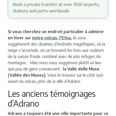
Book a private transfer at over 1500 airports,
stations and ports worldwide
Si vous cherchez un endroit particulier à admirer
en hiver sur
notre volcan, l’Etna
,
ils vous
suggéreront des dizaines d’endroits magnifiques, où la
neige s’accumule, où se trouvent les bois aux couleurs
de la saison froide. combiné avec de jolis refuges de
montagne… Mais nous vous suggérons plutôt un lieu
que peu de gens connaissent :
la Valle delle Muse
(Vallée des Muses).
Vous le trouvez sur le côté sud-
ouest du volcan, près de la ville d’Adrano.
Les anciens témoignages
d’Adrano
Adrano a toujours été une ville importante pour ce