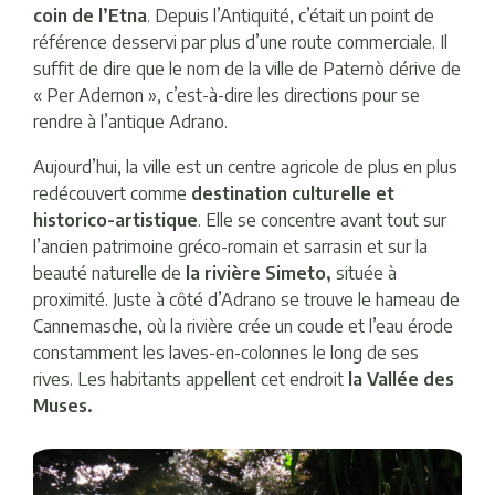
coin de l’Etna
. Depuis l’Antiquité, c’était un point de
référence desservi par plus d’une route commerciale. Il
suffit de dire que le nom de la ville de Paternò dérive de
« Per Adernon », c’est-à-dire les directions pour se
rendre à l’antique Adrano.
Aujourd’hui, la ville est un centre agricole de plus en plus
redécouvert comme
destination culturelle et
historico-artistique
. Elle se concentre avant tout sur
l’ancien patrimoine gréco-romain et sarrasin et sur la
beauté naturelle de
la rivière Simeto,
située à
proximité. Juste à côté d’Adrano se trouve le hameau de
Cannemasche, où la rivière crée un coude et l’eau érode
constamment les laves-en-colonnes le long de ses
rives. Les habitants appellent cet endroit
la Vallée des
Muses.