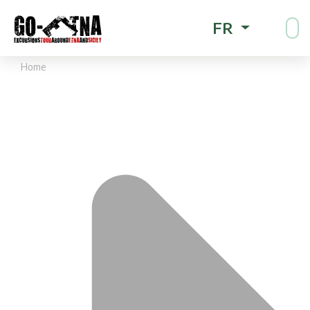
FR
Home