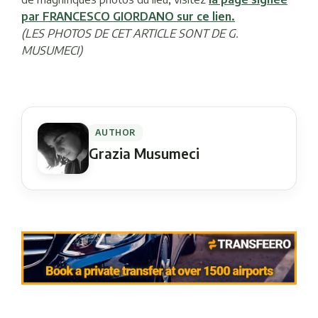
par FRANCESCO GIORDANO sur ce lien
.
(LES PHOTOS DE CET ARTICLE SONT DE G.
MUSUMECI)
AUTHOR
Grazia Musumeci
Navigation