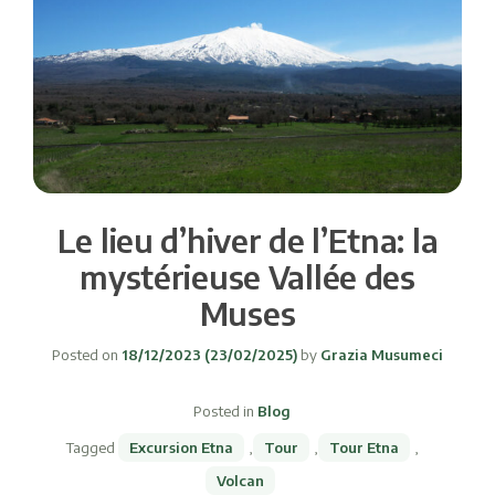
Le lieu d’hiver de l’Etna: la
mystérieuse Vallée des
Muses
Posted on
18/12/2023
(23/02/2025)
by
Grazia Musumeci
Posted in
Blog
Tagged
Excursion Etna
,
Tour
,
Tour Etna
,
Volcan