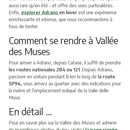
aussi rare qu’en été – et offre des vues particulières.
Enfin,
explorer Adrano
en hiver
est une expérience
enrichissante et intense, que nous recommandons à
tous de tenter.
Comment se rendre à Vallée
des Muses
Pour arriver à Adrano, depuis Catane, il suffit de prendre
les routes nationales 284 ou 121
. Depuis Adrano,
parcourir en voiture pendant 8 km le long de
la route
SP94,
vous arrivez au quartier avec des indications pour
la rivière et l’emplacement indiqué de la Valle delle
Muse.
En détail …
Pour en savoir plus sur la Vallée des Muses et admirer
de magnifiques photos du lieu, visitez
la page signée