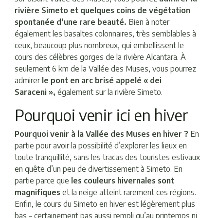
rivière Simeto et quelques coins de végétation
spontanée d’une rare beauté.
Bien à noter
également les basaltes colonnaires, très semblables à
ceux, beaucoup plus nombreux, qui embellissent le
cours des célèbres gorges de la rivière Alcantara. À
seulement 6 km de la Vallée des Muses, vous pourrez
admirer
le pont en arc brisé appelé « dei
Saraceni »,
également sur la rivière Simeto.
Pourquoi venir ici en hiver
Pourquoi venir à la Vallée des Muses en hiver ?
En
partie pour avoir la possibilité d’explorer les lieux en
toute tranquillité, sans les tracas des touristes estivaux
en quête d’un peu de divertissement à Simeto. En
partie parce que
les couleurs hivernales sont
magnifiques
et la neige atteint rarement ces régions.
Enfin, le cours du Simeto en hiver est légèrement plus
bas – certainement pas aussi rempli qu’au printemps ni