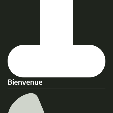
Bienvenue