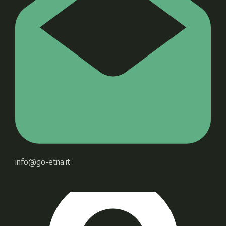
info@go-etna.it