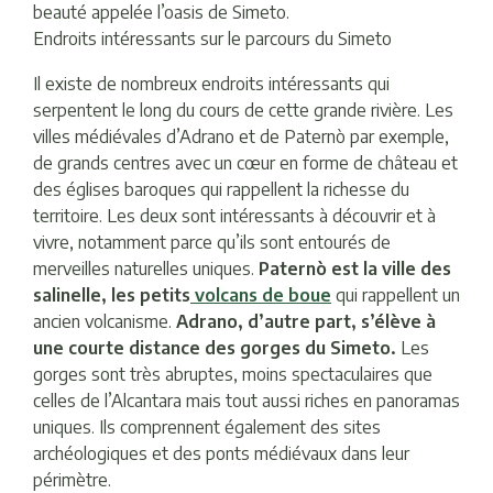
beauté appelée l’oasis de Simeto.
Endroits intéressants sur le parcours du Simeto
Il existe de nombreux endroits intéressants qui
serpentent le long du cours de cette grande rivière. Les
villes médiévales d’Adrano et de Paternò par exemple,
de grands centres avec un cœur en forme de château et
des églises baroques qui rappellent la richesse du
territoire. Les deux sont intéressants à découvrir et à
vivre, notamment parce qu’ils sont entourés de
merveilles naturelles uniques.
Paternò est la ville des
salinelle, les petits
volcans de boue
qui rappellent un
ancien volcanisme.
Adrano, d’autre part, s’élève à
une courte distance des gorges du Simeto.
Les
gorges sont très abruptes, moins spectaculaires que
celles de l’Alcantara mais tout aussi riches en panoramas
uniques. Ils comprennent également des sites
archéologiques et des ponts médiévaux dans leur
périmètre.