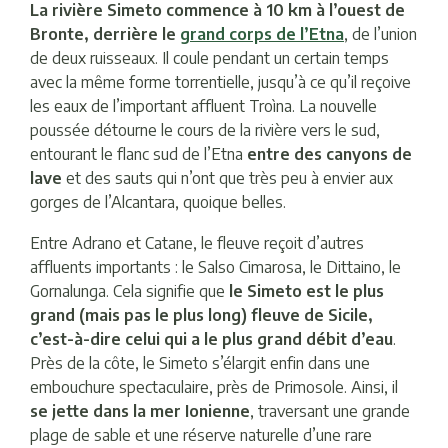
La rivière Simeto commence à 10 km à l’ouest de
Bronte, derrière le
grand corps de l’Etna
, de l’union
de deux ruisseaux. Il coule pendant un certain temps
avec la même forme torrentielle, jusqu’à ce qu’il reçoive
les eaux de l’important affluent Troìna. La nouvelle
poussée détourne le cours de la rivière vers le sud,
entourant le flanc sud de l’Etna
entre des canyons de
lave
et des sauts qui n’ont que très peu à envier aux
gorges de l’Alcantara, quoique belles.
Entre Adrano et Catane, le fleuve reçoit d’autres
affluents importants : le Salso Cimarosa, le Dittaino, le
Gornalunga. Cela signifie que
le Simeto est le plus
grand (mais pas le plus long) fleuve de Sicile,
c’est-à-dire celui qui a le plus grand débit d’eau
.
Près de la côte, le Simeto s’élargit enfin dans une
embouchure spectaculaire, près de Primosole. Ainsi, il
se jette dans la mer Ionienne
, traversant une grande
plage de sable et une réserve naturelle d’une rare