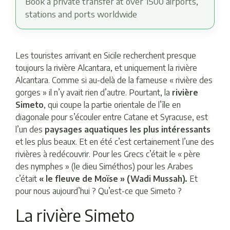
Book a private transfer at over 1500 airports,
stations and ports worldwide
Les touristes arrivant en Sicile recherchent presque
toujours la rivière Alcantara, et uniquement la rivière
Alcantara. Comme si au-delà de la fameuse « rivière des
gorges » il n’y avait rien d’autre. Pourtant, la
rivière
Simeto
, qui coupe la partie orientale de l’île en
diagonale pour s’écouler entre Catane et Syracuse, est
l’un des
paysages aquatiques les plus intéressants
et les plus beaux. Et en été c’est certainement l’une des
rivières à redécouvrir. Pour les Grecs c’était le « père
des nymphes » (le dieu Siméthos) pour les Arabes
c’était
« le fleuve de Moïse » (Wadi Mussah).
Et
pour nous aujourd’hui ? Qu’est-ce que Simeto ?
La rivière Simeto