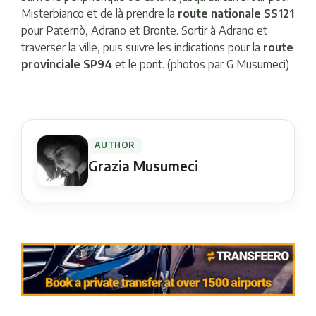
Misterbianco et de là prendre la
route nationale SS121
pour Paternò, Adrano et Bronte. Sortir à Adrano et
traverser la ville, puis suivre les indications pour la
route
provinciale SP94
et le pont. (photos par G Musumeci)
AUTHOR
Grazia Musumeci