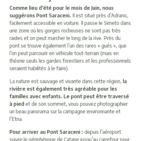
Comme lieu d’été pour le mois de Juin, nous
suggérons Pont Saraceni.
Il est situé près d’Adrano,
facilement accessible en voiture. Il passe le Simeto dans
une zone où les gorges rocheuses ne sont pas très
raides et on peut marcher le long de la rive. Près du
pont se trouve également l’un des rares « gués », que
l’on peut parcourir en véhicule tout-terrain (mais en
théorie seuls les gardes forestiers et les professionnels
seraient habilités à le faire).
La nature est sauvage et vivante dans cette région,
la
rivière est également très agréable pour les
familles avec enfants. Le pont peut être traversé
à pied
et de son sommet, vous pouvez photographier
un beau panorama sur la campagne environnante et
l’Etna.
Pour arriver au Pont Saraceni :
depuis l’aéroport
suivre le périphérique de Catane jusqu’au carrefour pour