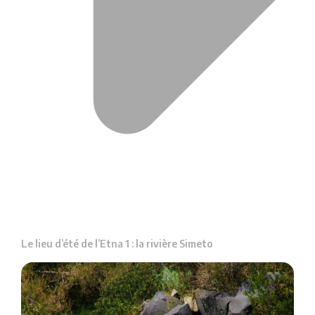
Le lieu d’été de l’Etna 1 : la rivière Simeto