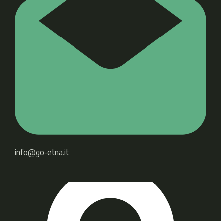
info@go-etna.it