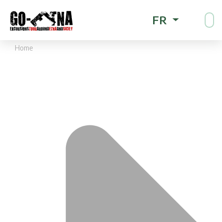
FR
Home