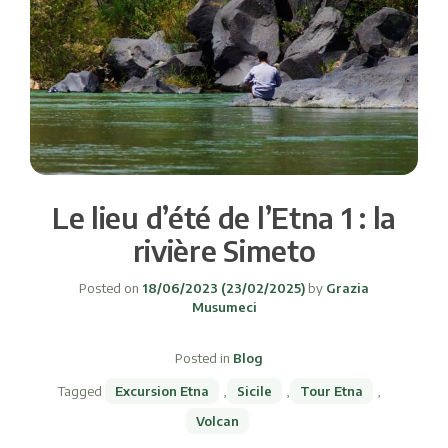
Le lieu d’été de l’Etna 1 : la
rivière Simeto
Posted on
18/06/2023
(23/02/2025)
by
Grazia
Musumeci
Posted in
Blog
Tagged
Excursion Etna
,
Sicile
,
Tour Etna
,
Volcan