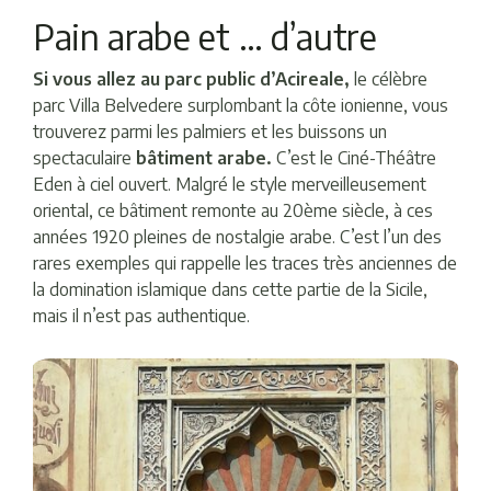
Pain arabe et … d’autre
Si vous allez au parc public d’Acireale,
le célèbre
parc Villa Belvedere surplombant la côte ionienne, vous
trouverez parmi les palmiers et les buissons un
spectaculaire
bâtiment arabe.
C’est le Ciné-Théâtre
Eden à ciel ouvert. Malgré le style merveilleusement
oriental, ce bâtiment remonte au 20ème siècle, à ces
années 1920 pleines de nostalgie arabe. C’est l’un des
rares exemples qui rappelle les traces très anciennes de
la domination islamique dans cette partie de la Sicile,
mais il n’est pas authentique.