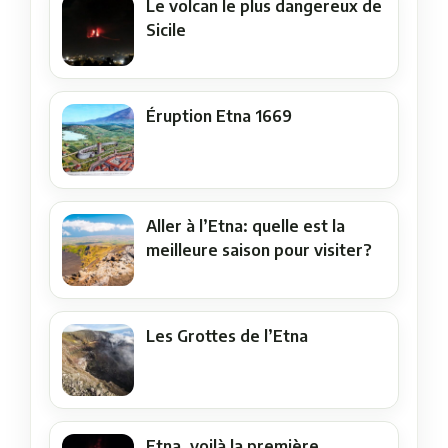
Le volcan le plus dangereux de
Sicile
Éruption Etna 1669
Aller à l’Etna: quelle est la
meilleure saison pour visiter?
Les Grottes de l’Etna
Etna, voilà la première