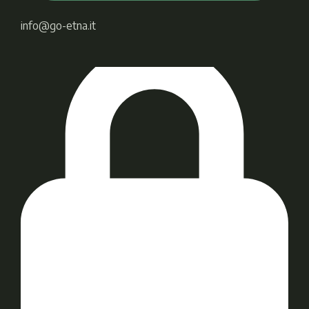
info@go-etna.it