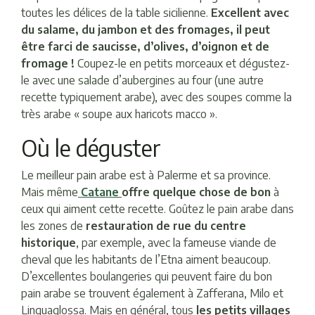
toutes les délices de la table sicilienne.
Excellent avec
du salame, du jambon et des fromages, il peut
être farci de saucisse, d’olives, d’oignon et de
fromage !
Coupez-le en petits morceaux et dégustez-
le avec une salade d’aubergines au four (une autre
recette typiquement arabe), avec des soupes comme la
très arabe « soupe aux haricots macco ».
Où le déguster
Le meilleur pain arabe est à Palerme et sa province.
Mais même
Catane
offre quelque chose de bon
à
ceux qui aiment cette recette. Goûtez le pain arabe dans
les zones de
restauration de rue du centre
historique
, par exemple, avec la fameuse viande de
cheval que les habitants de l’Etna aiment beaucoup.
D’excellentes boulangeries qui peuvent faire du bon
pain arabe se trouvent également à Zafferana, Milo et
Linguaglossa. Mais en général, tous
les petits villages