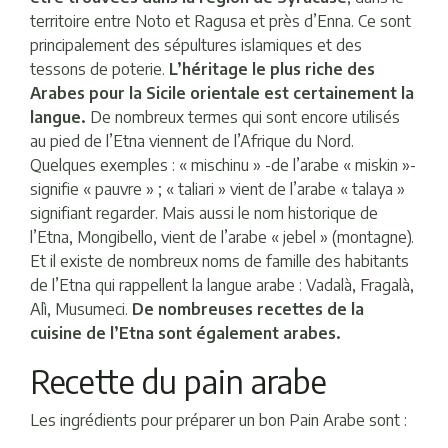
territoire entre Noto et Ragusa et près d’Enna. Ce sont
principalement des sépultures islamiques et des
tessons de poterie.
L’héritage le plus riche des
Arabes pour la Sicile orientale est certainement la
langue.
De nombreux termes qui sont encore utilisés
au pied de l’Etna viennent de l’Afrique du Nord.
Quelques exemples : « mischinu » -de l’arabe « miskin »-
signifie « pauvre » ; « taliari » vient de l’arabe « talaya »
signifiant regarder. Mais aussi le nom historique de
l’Etna, Mongibello, vient de l’arabe « jebel » (montagne).
Et il existe de nombreux noms de famille des habitants
de l’Etna qui rappellent la langue arabe : Vadalà, Fragalà,
Alì, Musumeci.
De nombreuses recettes de la
cuisine de l’Etna sont également arabes.
Recette du pain arabe
Les ingrédients pour préparer un bon Pain Arabe sont :