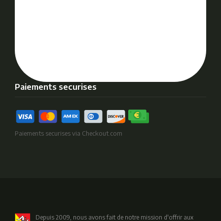
Paiements securises
Paiements securises via Checkout.com
Depuis 2009, nous avons fait de notre mission d'offrir aux