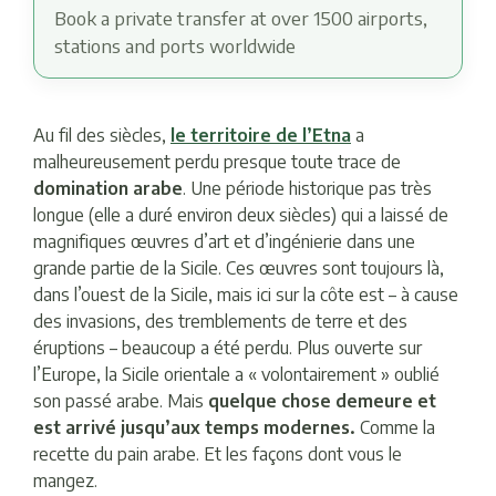
Book a private transfer at over 1500 airports,
stations and ports worldwide
Au fil des siècles,
le
territoire de l’Etna
a
malheureusement perdu presque toute trace de
domination arabe
. Une période historique pas très
longue (elle a duré environ deux siècles) qui a laissé de
magnifiques œuvres d’art et d’ingénierie dans une
grande partie de la Sicile. Ces œuvres sont toujours là,
dans l’ouest de la Sicile, mais ici sur la côte est – à cause
des invasions, des tremblements de terre et des
éruptions – beaucoup a été perdu. Plus ouverte sur
l’Europe, la Sicile orientale a « volontairement » oublié
son passé arabe. Mais
quelque chose demeure et
est arrivé jusqu’aux temps modernes.
Comme la
recette du pain arabe. Et les façons dont vous le
mangez.