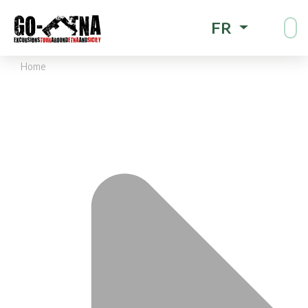
FR
Home