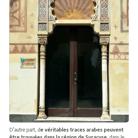
D’autre part, d
e véritables traces arabes peuvent
être trouvées dans la région de Syracuse
, dans le