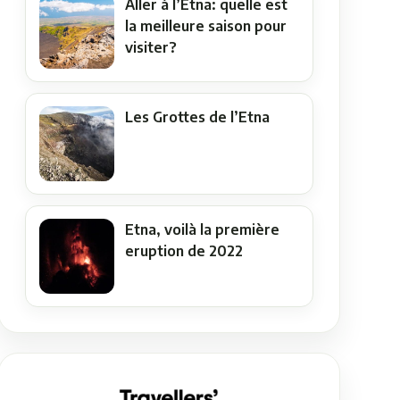
Aller à l’Etna: quelle est
la meilleure saison pour
visiter?
Les Grottes de l’Etna
Etna, voilà la première
eruption de 2022