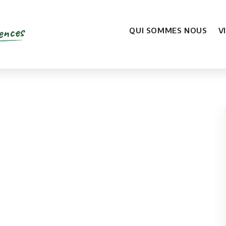
ences
QUI SOMMES NOUS
V