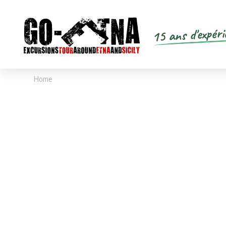
15 ans d'expéri
Home