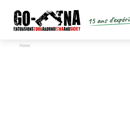
15 ans d'expéri
Home