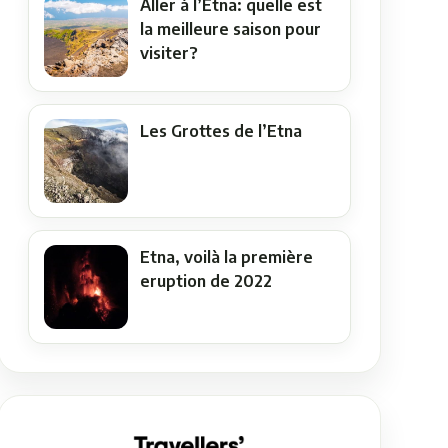
Aller à l’Etna: quelle est
la meilleure saison pour
visiter?
Les Grottes de l’Etna
Etna, voilà la première
eruption de 2022