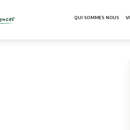
ences
QUI SOMMES NOUS
V