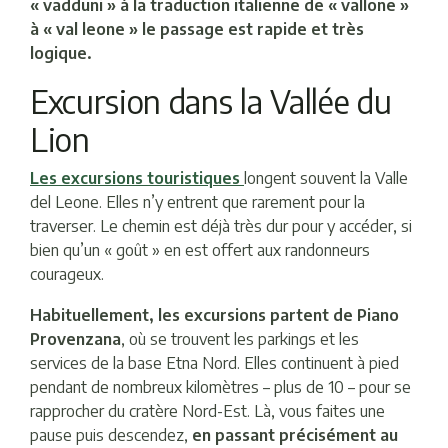
« vadduni » à la traduction italienne de « vallone »
à « val leone » le passage est rapide et très
logique.
Excursion dans la Vallée du
Lion
Les excursions touristiques
longent souvent la Valle
del Leone. Elles n’y entrent que rarement pour la
traverser. Le chemin est déjà très dur pour y accéder, si
bien qu’un « goût » en est offert aux randonneurs
courageux.
Habituellement, les excursions partent de Piano
Provenzana
, où se trouvent les parkings et les
services de la base Etna Nord. Elles continuent à pied
pendant de nombreux kilomètres – plus de 10 – pour se
rapprocher du cratère Nord-Est. Là, vous faites une
pause puis descendez,
en passant précisément au