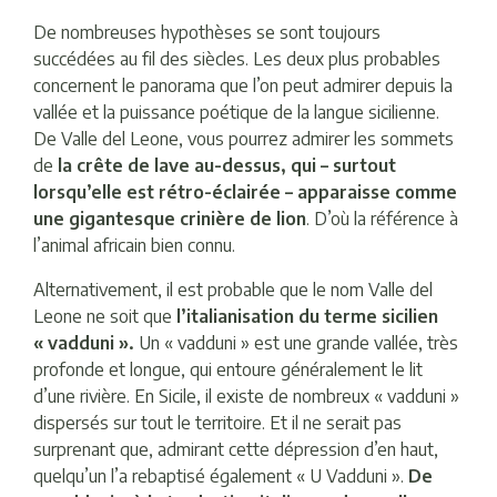
De nombreuses hypothèses se sont toujours
succédées au fil des siècles. Les deux plus probables
concernent le panorama que l’on peut admirer depuis la
vallée et la puissance poétique de la langue sicilienne.
De Valle del Leone, vous pourrez admirer les sommets
de
la crête de lave au-dessus, qui – surtout
lorsqu’elle est rétro-éclairée – apparaisse comme
une gigantesque crinière de lion
. D’où la référence à
l’animal africain bien connu.
Alternativement, il est probable que le nom Valle del
Leone ne soit que
l’italianisation du terme sicilien
« vadduni ».
Un « vadduni » est une grande vallée, très
profonde et longue, qui entoure généralement le lit
d’une rivière. En Sicile, il existe de nombreux « vadduni »
dispersés sur tout le territoire. Et il ne serait pas
surprenant que, admirant cette dépression d’en haut,
quelqu’un l’a rebaptisé également « U Vadduni ».
De