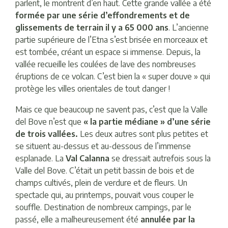
parlent, le montrent d’en haut. Cette grande vallée a été
formée par une série d’effondrements et de
glissements de terrain il y a 65 000 ans
. L’ancienne
partie supérieure de l’Etna s’est brisée en morceaux et
est tombée, créant un espace si immense. Depuis, la
vallée recueille les coulées de lave des nombreuses
éruptions de ce volcan. C’est bien la « super douve » qui
protège les villes orientales de tout danger !
Mais ce que beaucoup ne savent pas, c’est que la Valle
del Bove n’est que
« la partie médiane » d’une série
de trois vallées.
Les deux autres sont plus petites et
se situent au-dessus et au-dessous de l’immense
esplanade. La
Val Calanna
se dressait autrefois sous la
Valle del Bove. C’était un petit bassin de bois et de
champs cultivés, plein de verdure et de fleurs. Un
spectacle qui, au printemps, pouvait vous couper le
souffle. Destination de nombreux campings, par le
passé, elle a malheureusement été
annulée par la