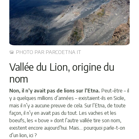
PHOTO PAR PARCOETNA IT
Vallée du Lion, origine du
nom
Non, il n’y avait pas de lions sur l’Etna.
Peut-être – il
y a quelques millions d’années – existaient-ils en Sicile,
mais il n’y a aucune preuve de cela. Sur l’Etna, de toute
façon, il n’y en avait pas du tout. Les vaches et les
boeufs, les « bove » dont l’autre vallée tire son nom,
existent encore aujourd’hui. Mais… pourquoi parle-t-on
d’un lion, ici ?