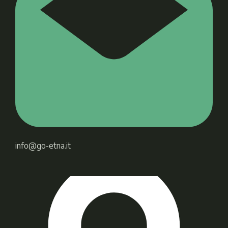
info@go-etna.it