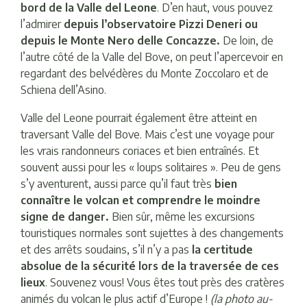
bord de la Valle del Leone
. D’en haut, vous pouvez
l’admirer
depuis l’observatoire Pizzi Deneri ou
depuis le Monte Nero delle Concazze.
De loin, de
l’autre côté de la Valle del Bove, on peut l’apercevoir en
regardant des belvédères du Monte Zoccolaro et de
Schiena dell’Asino.
Valle del Leone pourrait également être atteint en
traversant Valle del Bove. Mais c’est une voyage pour
les vrais randonneurs coriaces et bien entraînés. Et
souvent aussi pour les « loups solitaires ». Peu de gens
s’y aventurent, aussi parce qu’il faut très
bien
connaître le volcan et comprendre le moindre
signe de danger.
Bien sûr, même les excursions
touristiques normales sont sujettes à des changements
et des arrêts soudains, s’il n’y a pas
la certitude
absolue de la sécurité lors de la traversée de ces
lieux
. Souvenez vous! Vous êtes tout près des cratères
animés du volcan le plus actif d’Europe !
(la photo au-