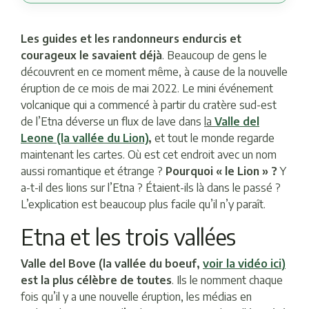
Les guides et les randonneurs endurcis et
courageux le savaient déjà
. Beaucoup de gens le
découvrent en ce moment même, à cause de la nouvelle
éruption de ce mois de mai 2022. Le mini événement
volcanique qui a commencé à partir du cratère sud-est
de l’Etna déverse un flux de lave dans
la
Valle del
Leone (la vallée du Lion)
,
et tout le monde regarde
maintenant les cartes. Où est cet endroit avec un nom
aussi romantique et étrange ?
Pourquoi « le Lion » ?
Y
a-t-il des lions sur l’Etna ? Étaient-ils là dans le passé ?
L’explication est beaucoup plus facile qu’il n’y paraît.
Etna et les trois vallées
Valle del Bove (la vallée du boeuf,
voir la vidéo ici
)
est la plus célèbre de toutes
. Ils le nomment chaque
fois qu’il y a une nouvelle éruption, les médias en