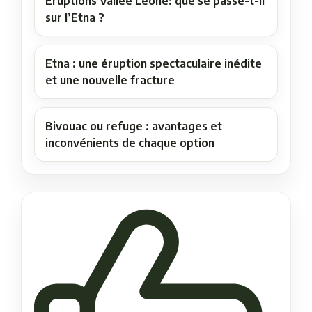
Éruptions Vallée Leone: que se passe-t-il
sur l’Etna ?
Etna : une éruption spectaculaire inédite
et une nouvelle fracture
Bivouac ou refuge : avantages et
inconvénients de chaque option