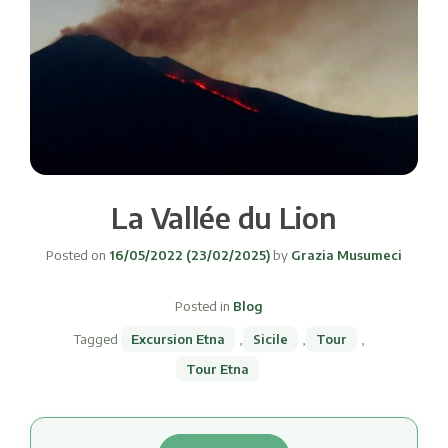
La Vallée du Lion
Posted on
16/05/2022
(23/02/2025)
by
Grazia Musumeci
Posted in
Blog
Tagged
Excursion Etna
,
Sicile
,
Tour
,
Tour Etna