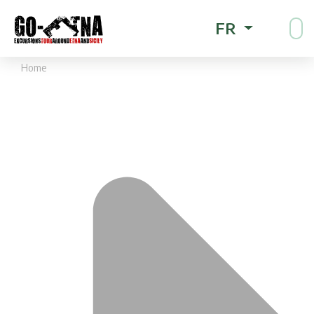
FR
Home