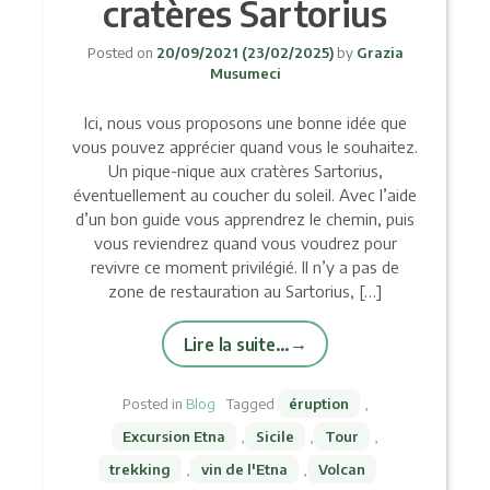
cratères Sartorius
Posted on
20/09/2021
(23/02/2025)
by
Grazia
Musumeci
Ici, nous vous proposons une bonne idée que
vous pouvez apprécier quand vous le souhaitez.
Un pique-nique aux cratères Sartorius,
éventuellement au coucher du soleil. Avec l’aide
d’un bon guide vous apprendrez le chemin, puis
vous reviendrez quand vous voudrez pour
revivre ce moment privilégié. Il n’y a pas de
zone de restauration au Sartorius, […]
Lire la suite…
Posted in
Blog
Tagged
éruption
,
Excursion Etna
,
Sicile
,
Tour
,
trekking
,
vin de l'Etna
,
Volcan