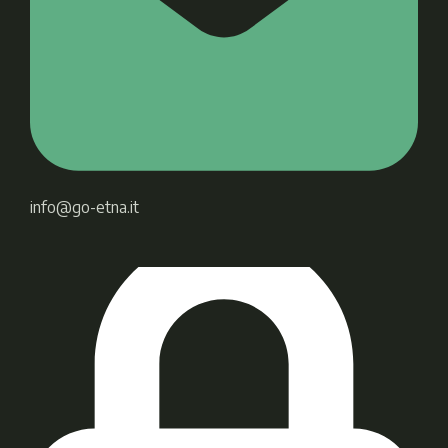
info@go-etna.it