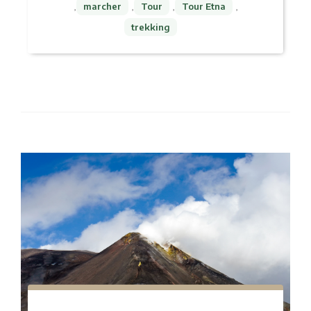
,
marcher
,
Tour
,
Tour Etna
,
trekking