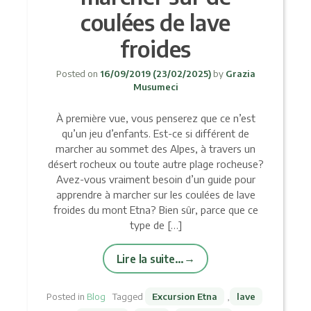
coulées de lave
froides
Posted on
16/09/2019
(23/02/2025)
by
Grazia
Musumeci
À première vue, vous penserez que ce n’est
qu’un jeu d’enfants. Est-ce si différent de
marcher au sommet des Alpes, à travers un
désert rocheux ou toute autre plage rocheuse?
Avez-vous vraiment besoin d’un guide pour
apprendre à marcher sur les coulées de lave
froides du mont Etna? Bien sûr, parce que ce
type de […]
Lire la suite…
Posted in
Blog
Tagged
Excursion Etna
,
lave