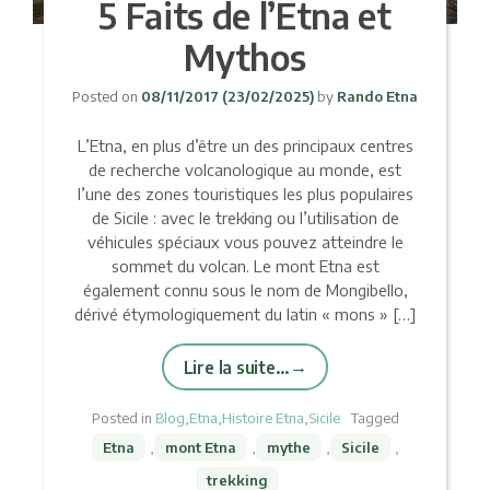
5 Faits de l’Etna et
Mythos
Posted on
08/11/2017
(23/02/2025)
by
Rando Etna
L’Etna, en plus d’être un des principaux centres
de recherche volcanologique au monde, est
l’une des zones touristiques les plus populaires
de Sicile : avec le trekking ou l’utilisation de
véhicules spéciaux vous pouvez atteindre le
sommet du volcan. Le mont Etna est
également connu sous le nom de Mongibello,
dérivé étymologiquement du latin « mons » […]
Lire la suite…
Posted in
Blog
,
Etna
,
Histoire Etna
,
Sicile
Tagged
Etna
,
mont Etna
,
mythe
,
Sicile
,
trekking