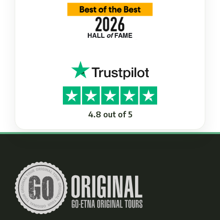
4.8 out of 5