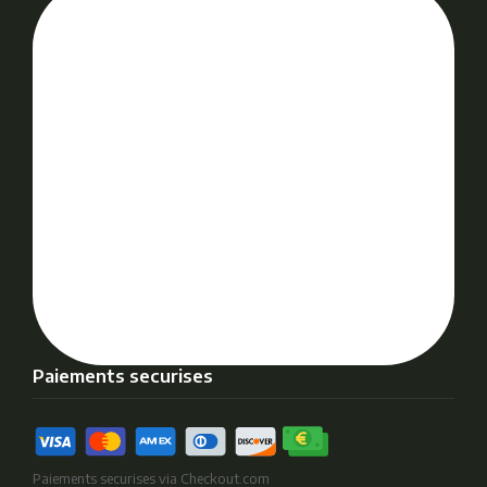
Paiements securises
Paiements securises via Checkout.com