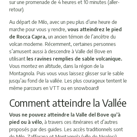
sur une promenade de 4 heures et 10 minutes (aller-
retour).
Au départ de Milo, avec un peu plus d’une heure de
marche pour vous y rendre,
vous atteindrez le pied
de Rocca Capra,
un ancien témoin de l’ancêtre du
volcan moderne. Récemment, certaines personnes
s’amusent aussi à descendre à Valle del Bove en
utilisant
les ravines remplies de sable volcanique.
Vous montez en altitude, dans la région de la
Montagnola. Puis vous vous laissez glisser sur le sable
jusqu’au fond de la vallée. Les plus courageux tentent le
même parcours en VTT ou en snowboard!
Comment atteindre la Vallée
Vous ne pouvez atteindre la Valle del Bove qu’à
pied ou à vélo
, à travers ces itinéraires et d’autres
proposés par des guides. Les accès traditionnels sont
de Milo, Zafferana et Montagnola (ville de Nicolosi).