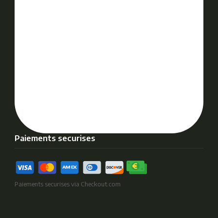
Paiements securises
Paiements securises via Checkout.com