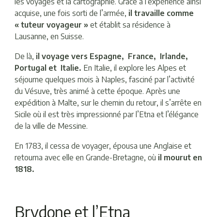
les voyages et la cartographie. Grâce à l’expérience ainsi
acquise, une fois sorti de l’armée,
il travaille comme
« tuteur voyageur »
et établit sa résidence à
Lausanne, en Suisse.
De là,
il voyage vers Espagne, France, Irlande,
Portugal et Italie.
En Italie, il explore les Alpes et
séjourne quelques mois à Naples, fasciné par l’activité
du Vésuve, très animé à cette époque. Après une
expédition à Malte, sur le chemin du retour, il s’arrête en
Sicile où il est très impressionné par l’Etna et l’élégance
de la ville de Messine.
En 1783, il cessa de voyager, épousa une Anglaise et
retourna avec elle en Grande-Bretagne, où
il mourut en
1818.
Brydone et l’Etna