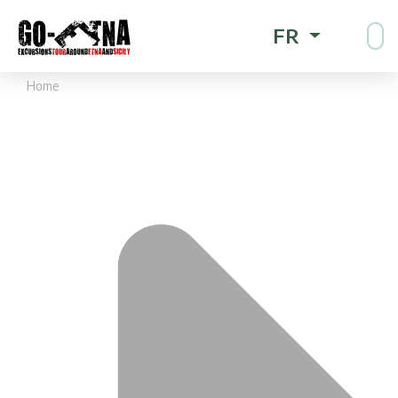
FR
Home