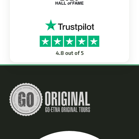
4.8 out of 5