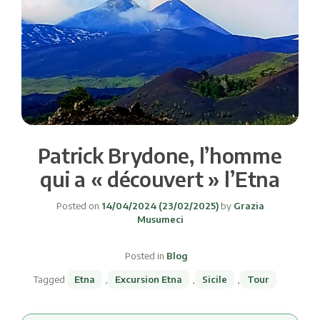
Patrick Brydone, l’homme
qui a « découvert » l’Etna
Posted on
14/04/2024
(23/02/2025)
by
Grazia
Musumeci
Posted in
Blog
Tagged
Etna
,
Excursion Etna
,
Sicile
,
Tour