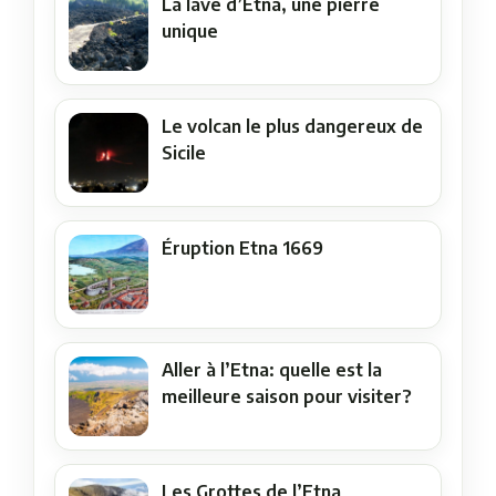
La lave d’Etna, une pierre
unique
Le volcan le plus dangereux de
Sicile
Éruption Etna 1669
Aller à l’Etna: quelle est la
meilleure saison pour visiter?
Les Grottes de l’Etna