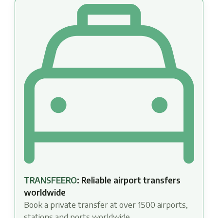
TRANSFEERO
: Reliable airport transfers
worldwide
Book a private transfer at over 1500 airports,
stations and ports worldwide