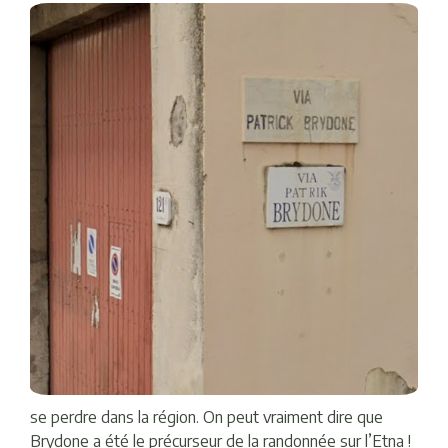
se perdre dans la région. On peut vraiment dire que
Brydone a été le précurseur de la randonnée sur l’Etna !