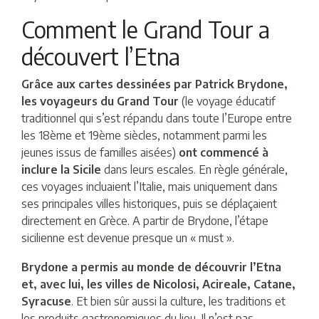
Comment le Grand Tour a
découvert l’Etna
Grâce aux cartes dessinées par Patrick Brydone,
les voyageurs du Grand Tour
(le voyage éducatif
traditionnel qui s’est répandu dans toute l’Europe entre
les 18ème et 19ème siècles, notamment parmi les
jeunes issus de familles aisées)
ont commencé à
inclure la Sicile
dans leurs escales. En règle générale,
ces voyages incluaient l’Italie, mais uniquement dans
ses principales villes historiques, puis se déplaçaient
directement en Grèce. A partir de Brydone, l’étape
sicilienne est devenue presque un « must ».
Brydone a permis au monde de découvrir l’Etna
et, avec lui, les villes de Nicolosi, Acireale, Catane,
Syracuse
. Et bien sûr aussi la culture, les traditions et
les produits gastronomiques du lieu. Il n’est pas