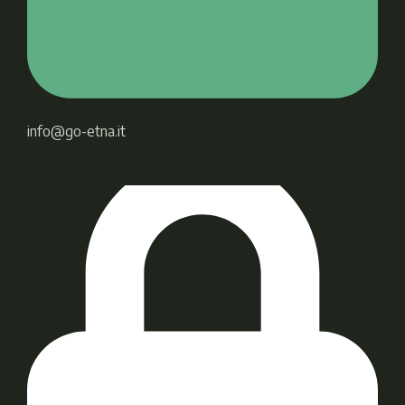
info@go-etna.it