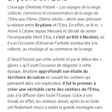
L’ouvrage d’Antonio Patanè –
Les voyages de la neige :
collecte, commerce et consommation de la neige de
l’Etna aux 17ème-20ème siècles
– décrit avec précision
la relation entre
Brydone
et l’Etna. En effet, on lit ici : «
Arrivé à Catane depuis Messine et décidé de visiter
l’incomparable Mont Etna, il
s’est arrêté à Nicolosi,
où
il a eu l’occasion d’observer l’activité assidue liée à la
collecte, au stockage et au commerce de la neige.
D’abord fasciné par cette activité et par le délice des «
glaces » qu’il avait l’occasion de déguster à cette
époque, Brydone
approfondit son étude du
territoire du volcan
en suivant les sentiers qui
permirent alors son exploration.
Il fut le premier à
créer une véritable carte des sentiers de l’Etna,
puis à la diffuser dans toute l’Europe. Grâce à son
travail, en effet, les visiteurs arrivés après lui en Sicile
ont
finalement réussi à visiter la grande montagne sans