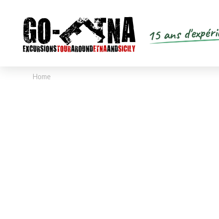
15 ans d'expéri
Home