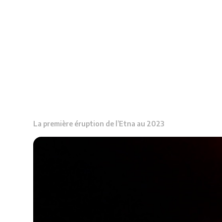
La première éruption de l’Etna au 2023