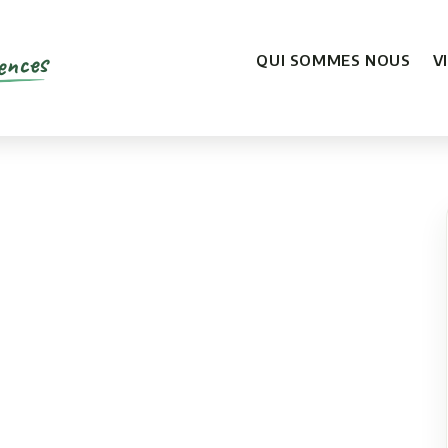
ences
QUI SOMMES NOUS
V