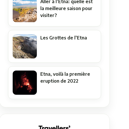
Aller à l’Etna: quelle est
la meilleure saison pour
visiter?
Les Grottes de l’Etna
Etna, voilà la première
eruption de 2022