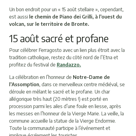
Un bon endroit pour un « 15 août stellaire », cependant,
est aussi
le chemin de Piano dei Grilli, à l’ouest du
volcan, sur le territoire de Bronte.
15 août sacré et profane
Pour célébrer Ferragosto avec un lien plus étroit avec la
tradition catholique, restez du côté nord de l’Etna et
profitez du festival de
Randazzo
.
La célébration en l’honneur de
Notre-Dame de
l’Assomption
, dans ce merveilleux centre médiéval, se
déroule en mêlant le sacré et le profane. Un char
allégorique très haut (20 mètres !) est porté en
procession parmi les ailes d’une foule en liesse, après
les messes en l’honneur de la Vierge Marie. La veille, la
commune accueille la statue de la Vierge Endormie.
Toute la communauté participe à l’événement et
implique également les touristes.