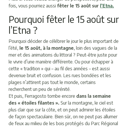
fois, vous pourriez aussi
fêter le 15 août sur
l’Etna
.
Pourquoi fêter le 15 août sur
l’Etna ?
Pourquoi décider de célébrer le jour le plus important de
l’été,
le 15 août, à la montagne
, loin des vagues de la
mer et des animations du littoral ? Peut-être juste pour
le vivre d’une manière différente. Ou pour échapper à
cette « tradition » qui – au fil des années – est aussi
devenue bruit et confusion. Les rues bondées et les
plages n’attirent pas tout le monde, certains
recherchent un peu de sérénité.
Et puis, Ferragosto tombe encore
dans la semaine
des « étoiles filantes ».
Sur la montagne, le ciel est
plus clair que sur la côte, et on peut admirer les étoiles
de façon spectaculaire. Bien sûr, on ne peut pas allumer
de feux au milieu de les bois protégés du Parc Régional