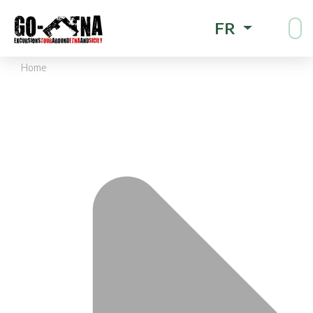
FR
Home