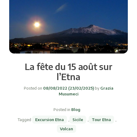
La fête du 15 août sur
l’Etna
Posted on
08/08/2022
(23/02/2025)
by
Grazia
Musumeci
Posted in
Blog
Tagged
Excursion Etna
,
Sicile
,
Tour Etna
,
Volcan