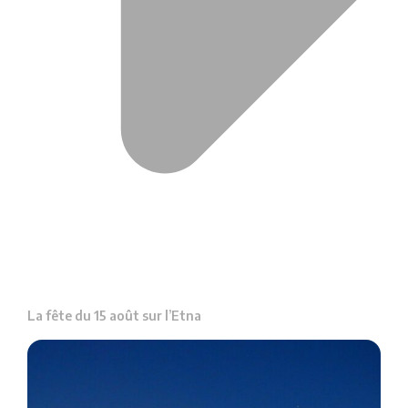
La fête du 15 août sur l’Etna