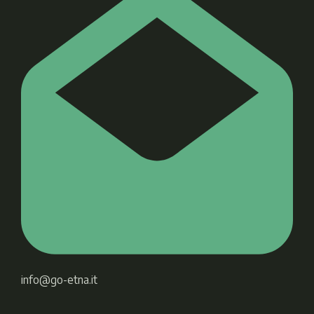
info@go-etna.it