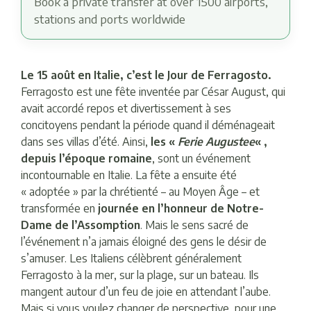
Book a private transfer at over 1500 airports,
stations and ports worldwide
Le 15 août en Italie, c’est le Jour de Ferragosto.
Ferragosto est une fête inventée par César August, qui
avait accordé repos et divertissement à ses
concitoyens pendant la période quand il déménageait
dans ses villas d’été. Ainsi,
les «
Ferie Augustee
« ,
depuis l’époque romaine
, sont un événement
incontournable en Italie. La fête a ensuite été
« adoptée » par la chrétienté – au Moyen Âge – et
transformée en
journée en l’honneur de Notre-
Dame de l’Assomption
. Mais le sens sacré de
l’événement n’a jamais éloigné des gens le désir de
s’amuser. Les Italiens célèbrent généralement
Ferragosto à la mer, sur la plage, sur un bateau. Ils
mangent autour d’un feu de joie en attendant l’aube.
Mais si vous voulez changer de perspective, pour une