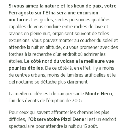
Si vous aimez la nature et les lieux de paix, votre
Ferragosto sur l’Etna sera une excursion
nocturne.
Les guides, seules personnes qualifiées
capables de vous conduire entre roches de lave et
ravines en pleine nuit, organisent souvent de telles
excursions. Vous pouvez monter au coucher du soleil et
attendre la nuit en altitude, ou vous promener avec des
torches à la recherche d’un endroit où admirer les
étoiles.
Le côté nord du volcan a la meilleure vue
pour les étoiles
. De ce côté-là, en effet, il y a moins
de centres urbains, moins de lumières artificielles et le
ciel nocturne se détache plus clairement.
La meilleure idée est de camper sur le
Monte Nero
,
l’un des évents de l’éruption de 2002.
Pour ceux qui savent affronter les chemins les plus
difficiles,
l’Observatoire Pizzi Deneri
est un endroit
spectaculaire pour attendre la nuit du 15 août.