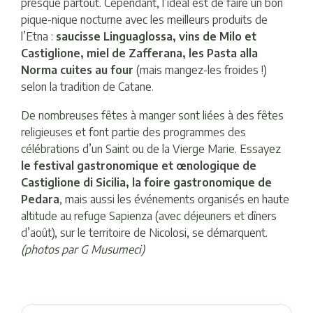
presque partout. Cependant, l’idéal est de faire un bon
pique-nique nocturne avec les meilleurs produits de
l’Etna :
saucisse Linguaglossa, vins de Milo et
Castiglione, miel de Zafferana, les Pasta alla
Norma cuites au four
(mais mangez-les froides !)
selon la tradition de Catane.
De nombreuses fêtes à manger sont liées à des fêtes
religieuses et font partie des programmes des
célébrations d’un Saint ou de la Vierge Marie. Essayez
le festival gastronomique et œnologique de
Castiglione di Sicilia, la foire gastronomique de
Pedara
, mais aussi les événements organisés en haute
altitude au refuge Sapienza (avec déjeuners et dîners
d’août), sur le territoire de Nicolosi, se démarquent.
(photos par G Musumeci)