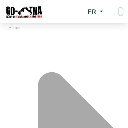
FR
Home