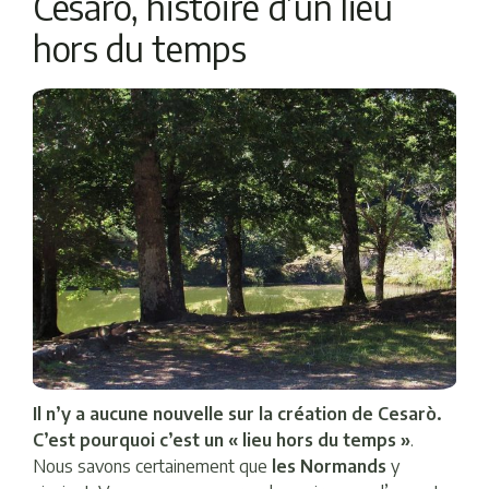
Cesarò, histoire d’un lieu
hors du temps
Il n’y a aucune nouvelle sur la création de Cesarò.
C’est pourquoi c’est un « lieu hors du temps »
.
Nous savons certainement que
les Normands
y