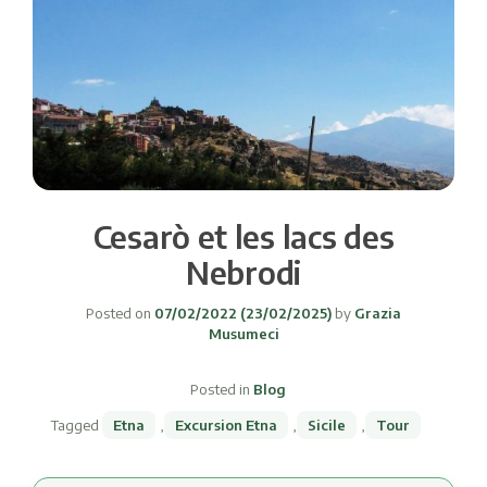
Cesarò et les lacs des
Nebrodi
Posted on
07/02/2022
(23/02/2025)
by
Grazia
Musumeci
Posted in
Blog
Tagged
Etna
,
Excursion Etna
,
Sicile
,
Tour