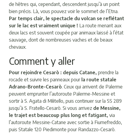
de hêtres qui, cependant, descendent jusqu’à un point
bien précis. Là, vous pouvez voir le sommet de l’Etna.
Par temps clair, le spectacle du volcan se reflétant
sur le lac est vraiment unique !
La route menant aux
deux lacs est souvent coupée par animaux laissé à l’état
sauvage, dont de nombreuses vaches et de beaux
chevaux.
Comment y aller
Pour rejoindre Cesarò : depuis Catane,
prendre la
rocade et suivre les panneaux pour
la route statale
Adrano-Bronte-Cesarò
. Ceux qui arrivent de Palerme
peuvent emprunter l’autoroute Palerme-Messine et
sortir à S. Agata di Militello, puis continuer sur la SS 289
jusqu’à S. Fratello-Cesarò. Si vous arrivez
de Messine,
le trajet est beaucoup plus long et fatigant,
via
l’autoroute Messine-Catane avec sortie à Fiumefreddo,
puis Statale 120 Piedimonte pour Randazzo-Cesarò.