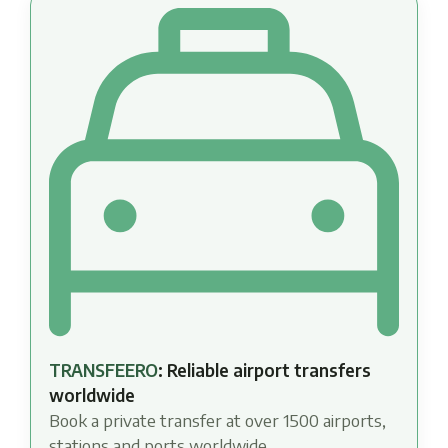
TRANSFEERO
: Reliable airport transfers
worldwide
Book a private transfer at over 1500 airports,
stations and ports worldwide