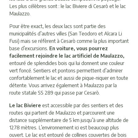
Les plus célèbres sont : le lac Biviere di Cesarò et le lac
Maulazzo.
Pour être exact, les deux lacs sont partie des
municipalités d’autres villes (San Teodoro et Alcara Li
Fusi) mais se réfèrent à Cesarò comme la plus important
base d’excursions.
En voiture, vous pourrez
facilement rejoindre le lac artificiel de Maulazzo,
entouré de splendides bois qui lui donnent une couleur
vert foncé. Sentiers et pontons permettent d’admirer
confortablement le lac et aussi de pique-niquer en toute
détente. Vous arrivez également à Maulazzo par la
route statale SS 289 qui passe par Cesarò.
Le lac Biviere
est accessible par des sentiers et des
routes qui partent de Maulazzo et parcourent une
distance supplémentaire de 5 km jusqu’à une altitude de
1278 mètres. L’environnement ici est beaucoup plus
ouvert. Le lac est entouré de collines couvertes de bois