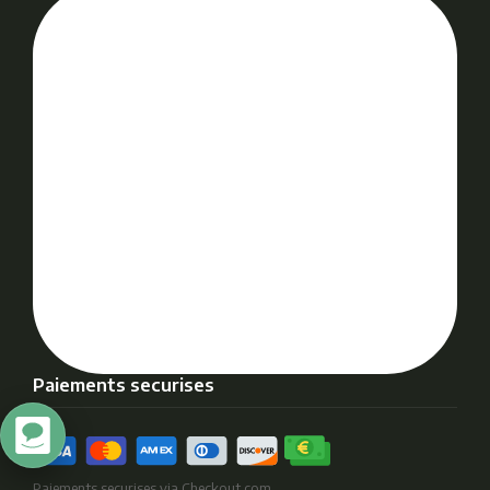
Paiements securises
Paiements securises via Checkout.com