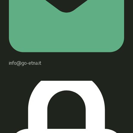
info@go-etna.it