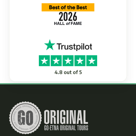
4.8 out of 5