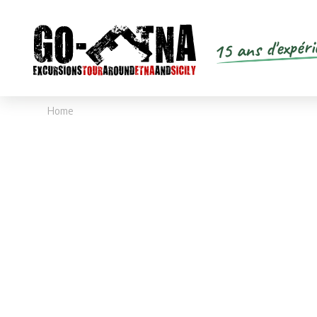
15 ans d'expéri
Home