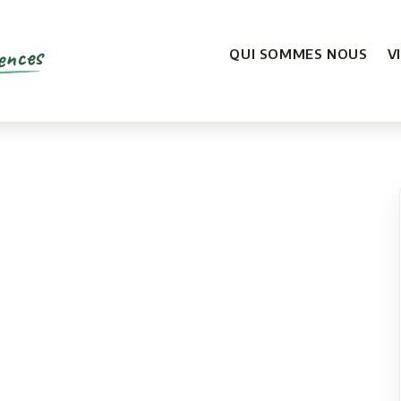
ences
QUI SOMMES NOUS
V