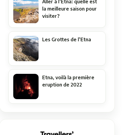
Aller à l’Etna: quelle est
la meilleure saison pour
visiter?
Les Grottes de l’Etna
Etna, voilà la première
eruption de 2022