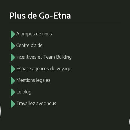
Plus de Go-Etna
A propos de nous
Centre d'aide
Incentives et Team Building
Espace agences de voyage
Mentions legales
Le blog
Travaillez avec nous