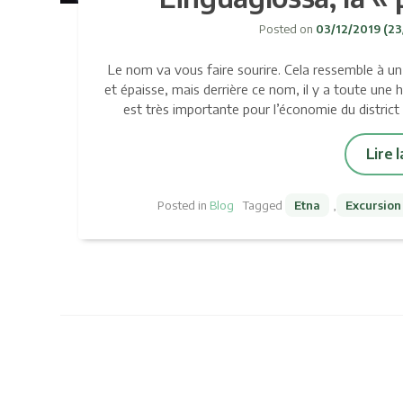
Posted on
03/12/2019
(23
Le nom va vous faire sourire. Cela ressemble à 
et épaisse, mais derrière ce nom, il y a toute une his
est très importante pour l’économie du district 
Lire 
Posted in
Blog
Tagged
Etna
,
Excursion