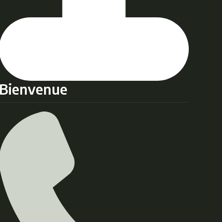
Bienvenue