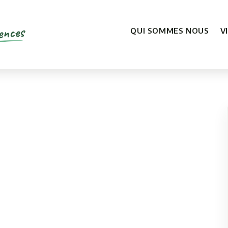
ences
QUI SOMMES NOUS
V