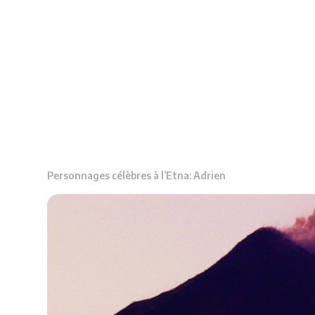
Personnages célèbres à l’Etna: Adrien