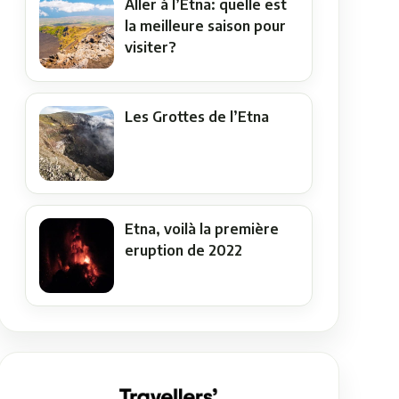
Aller à l’Etna: quelle est
la meilleure saison pour
visiter?
Les Grottes de l’Etna
Etna, voilà la première
eruption de 2022