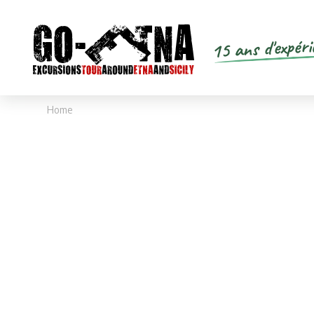
15 ans d'expéri
Home