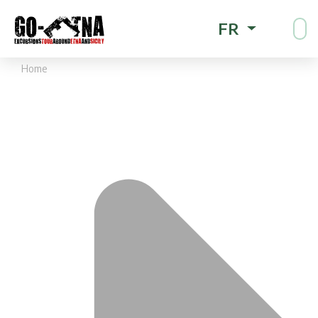
FR
Home