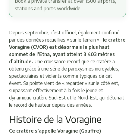
Book a private transfer at over 1500 airports,
stations and ports worldwide
Depuis septembre, c’est officiel, également confirmé
par des données recueillies « sur le terrain » :
le cratère
Voragine (CVOR) est désormais le plus haut
sommet de l’Etna, ayant atteint 3 403 mètres
d’altitude.
Une croissance record que ce cratère a
obtenu grâce à une série de paroxysmes incroyables,
spectaculaires et violents comme typiques de cet
évent. Sa pointe vient de « regarder » sur le côté est,
surpassant effectivement à la fois le jeune et
dynamique cratère Sud-Est et le Nord-Est, qui détenait
le record de hauteur depuis des années.
Histoire de la Voragine
Ce cratère s’appelle Voragine (Gouffre)