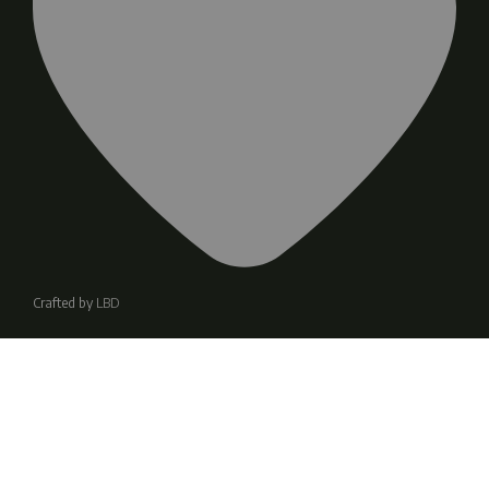
Crafted by
LBD