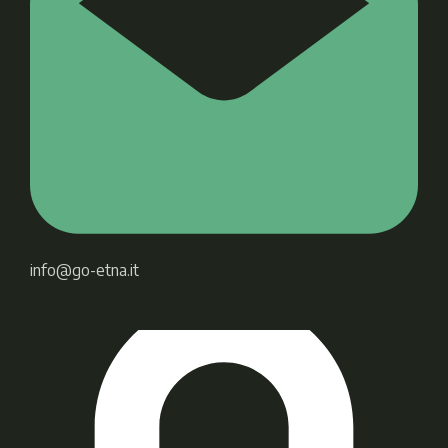
info@go-etna.it