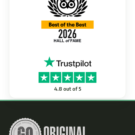
4.8 out of 5