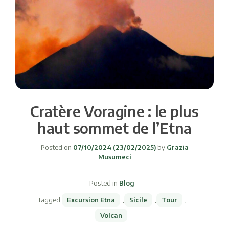
Cratère Voragine : le plus
haut sommet de l’Etna
Posted on
07/10/2024
(23/02/2025)
by
Grazia
Musumeci
Posted in
Blog
Tagged
Excursion Etna
,
Sicile
,
Tour
,
Volcan