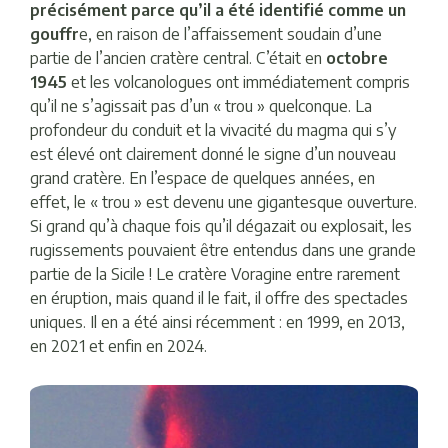
précisément parce qu’il a été identifié comme un
gouffr
e, en raison de l’affaissement soudain d’une
partie de l’ancien cratère central. C’était en
octobre
1945
et les volcanologues ont immédiatement compris
qu’il ne s’agissait pas d’un « trou » quelconque. La
profondeur du conduit et la vivacité du magma qui s’y
est élevé ont clairement donné le signe d’un nouveau
grand cratère. En l’espace de quelques années, en
effet, le « trou » est devenu une gigantesque ouverture.
Si grand qu’à chaque fois qu’il dégazait ou explosait, les
rugissements pouvaient être entendus dans une grande
partie de la Sicile ! Le cratère Voragine entre rarement
en éruption, mais quand il le fait, il offre des spectacles
uniques. Il en a été ainsi récemment : en 1999, en 2013,
en 2021 et enfin en 2024.