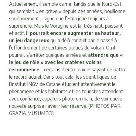
Actuellement, il semble calme, tandis que le Nord-Est,
qui semblait « en grève » depuis des années, bouillonne
soudainement… signe que l’Etna joue toujours à
surprendre. Mais le Voragine est là, très haut, puissant
et actif.
Il pourrait encore augmenter sa hauteur,
un jeu dangereux
qui a déjà conduit par le passé à
l’effondrement de certaines parties du volcan. Ou il
pourrait s’arrêter quelques années et
attendre que «
le jeu de rôle » avec les cratères voisins
recommence
… certains d’entre eux essayant de battre
le record actuel. Dans tout cela, les scientifiques de
l’institut INGV de Catane étudient attentivement le
phénomène et les habitants et les touristes attendent
avec confiance, appareils photo en main, de voir quelle
nouvelle surprise l’avenir leur réserve. (PHOTOS PAR
GRAZIA MUSUMECI)