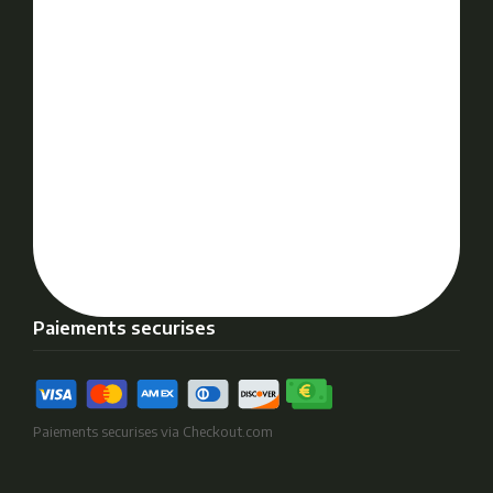
Paiements securises
Paiements securises via Checkout.com