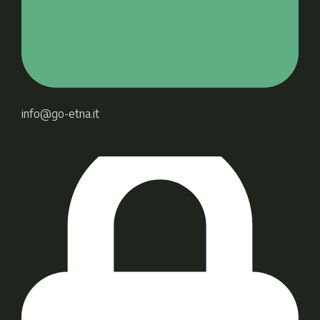
info@go-etna.it