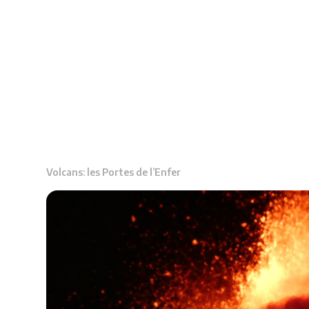
Volcans: les Portes de l’Enfer