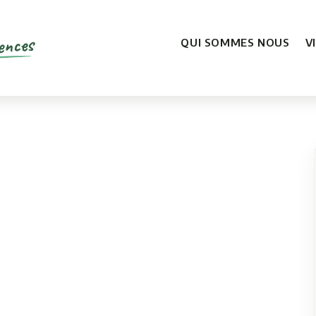
ences
QUI SOMMES NOUS
V