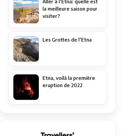
Aller à l’Etna: quelle est
la meilleure saison pour
visiter?
Les Grottes de l’Etna
Etna, voilà la première
eruption de 2022