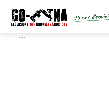
15 ans d'expéri
Home