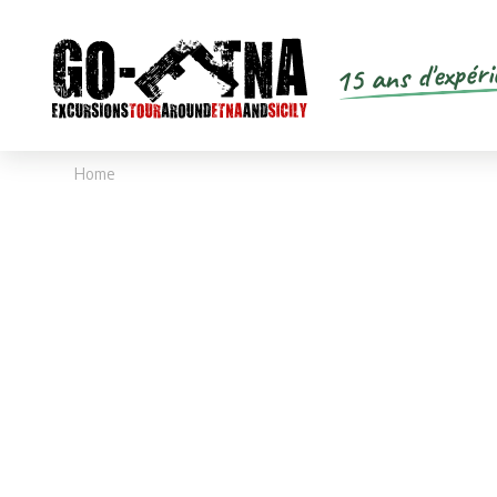
15 ans d'expéri
Home