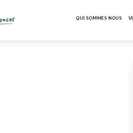
ences
QUI SOMMES NOUS
V