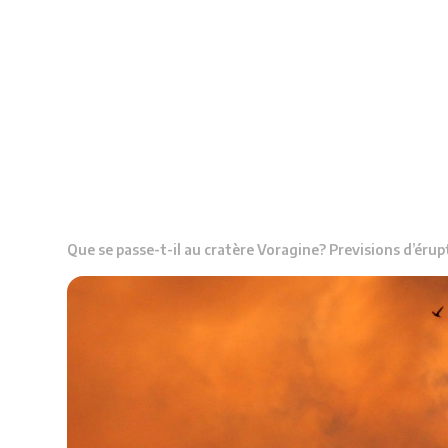
Que se passe-t-il au cratère Voragine? Previsions d’érup