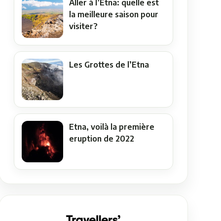
Aller à l’Etna: quelle est
la meilleure saison pour
visiter?
Les Grottes de l’Etna
Etna, voilà la première
eruption de 2022