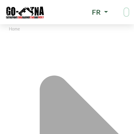
FR
Home