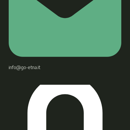
info@go-etna.it