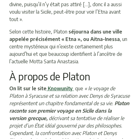
divine, puisqu’il n’y était pas attiré […], donc il a aussi
voulu visiter la Sicile, peut-être pour voir l’Etna avant
tout ».
Selon cette histoire, Platon
séjourna dans une ville
appelée précisément « Etna », ou Aitna-Inessa
, un
centre mystérieux qui n’existe certainement plus
aujourd’hui et que beaucoup identifient à l’ancêtre de
l’actuelle Motta Santa Anastasia.
À propos de Platon
On lit sur le site
Knowunity
que
« le voyage de
Platon à Syracuse et sa relation avec Denys de Syracuse
représentent un chapitre fondamental de sa vie.
Platon
raconte son premier voyage en Sicile dans la
version grecque,
décrivant sa tentative de réaliser le
projet d’un État idéal gouverné par des philosophes.
Cependant, la confrontation avec Platon et Denys