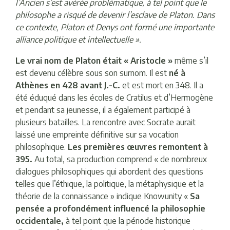
l’Ancien s’est avérée problématique, à tel point que le
philosophe a risqué de devenir l’esclave de Platon. Dans
ce contexte, Platon et Denys ont formé une importante
alliance politique et intellectuelle ».
Le vrai nom de Platon était « Aristocle »
même s’il
est devenu célèbre sous son surnom. Il est
né à
Athènes en 428 avant J.-C.
et est mort en 348. Il a
été éduqué dans les écoles de Cratilus et d’Hermogène
et pendant sa jeunesse, il a également participé à
plusieurs batailles. La rencontre avec Socrate aurait
laissé une empreinte définitive sur sa vocation
philosophique.
Les premières œuvres remontent à
395.
Au total, sa production comprend « de nombreux
dialogues philosophiques qui abordent des questions
telles que l’éthique, la politique, la métaphysique et la
théorie de la connaissance » indique Knowunity «
Sa
pensée a profondément influencé la philosophie
occidentale,
à tel point que la période historique