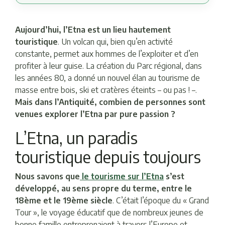
Aujourd’hui, l’Etna est un lieu hautement
touristique
. Un volcan qui, bien qu’en activité
constante, permet aux hommes de l’exploiter et d’en
profiter à leur guise. La création du Parc régional, dans
les années 80, a donné un nouvel élan au tourisme de
masse entre bois, ski et cratères éteints – ou pas ! –.
Mais dans l’Antiquité, combien de personnes sont
venues explorer l’Etna par pure passion ?
L’Etna, un paradis
touristique depuis toujours
Nous savons que
le tourisme sur l’Etna
s’est
développé, au sens propre du terme, entre le
18ème et le 19ème siècle
. C’était l’époque du « Grand
Tour », le voyage éducatif que de nombreux jeunes de
bonne famille entreprenaient à travers l’Europe et