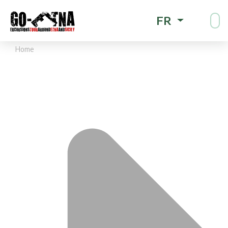
FR
Home