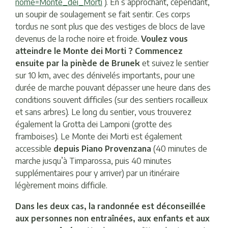
nome=Monte_dei_Morti
). En s’approchant, cependant,
un soupir de soulagement se fait sentir. Ces corps
tordus ne sont plus que des vestiges de blocs de lave
devenus de la roche noire et froide.
Voulez vous
atteindre le Monte dei Morti ? Commencez
ensuite par la pinède de Brunek
et suivez le sentier
sur 10 km, avec des dénivelés importants, pour une
durée de marche pouvant dépasser une heure dans des
conditions souvent difficiles (sur des sentiers rocailleux
et sans arbres). Le long du sentier, vous trouverez
également la Grotta dei Lamponi (grotte des
framboises). Le Monte dei Morti est également
accessible
depuis Piano Provenzana
(40 minutes de
marche jusqu’à Timparossa, puis 40 minutes
supplémentaires pour y arriver) par un itinéraire
légèrement moins difficile.
Dans les deux cas, la randonnée est déconseillée
aux personnes non entraînées, aux enfants et aux