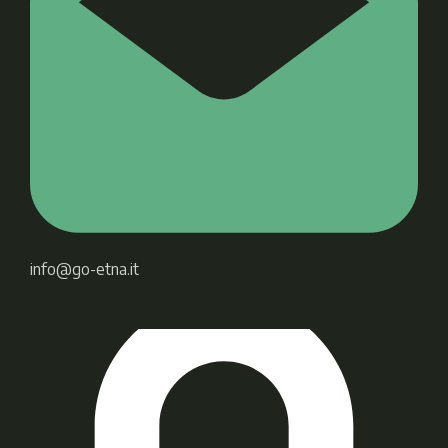
info@go-etna.it