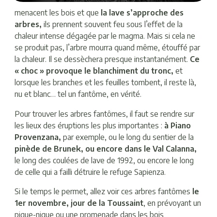
menacent les bois et que
la lave s’approche des
arbres,
ils prennent souvent feu sous l’effet de la
chaleur intense dégagée par le magma. Mais si cela ne
se produit pas, l’arbre mourra quand même, étouffé par
la chaleur. Il se dessèchera presque instantanément.
Ce
« choc » provoque le blanchiment du tronc,
et
lorsque les branches et les feuilles tombent, il reste là,
nu et blanc… tel un fantôme, en vérité.
Pour trouver les arbres fantômes, il faut se rendre sur
les lieux des éruptions les plus importantes :
à Piano
Provenzana,
par exemple, ou le long du sentier de la
pinède de Brunek, ou encore dans le Val Calanna,
le long des coulées de lave de 1992, ou encore le long
de celle qui a failli détruire le refuge Sapienza.
Si le temps le permet, allez voir ces arbres fantômes
le
1er novembre, jour de la Toussaint
, en prévoyant un
pique-nique ou une promenade dans les bois