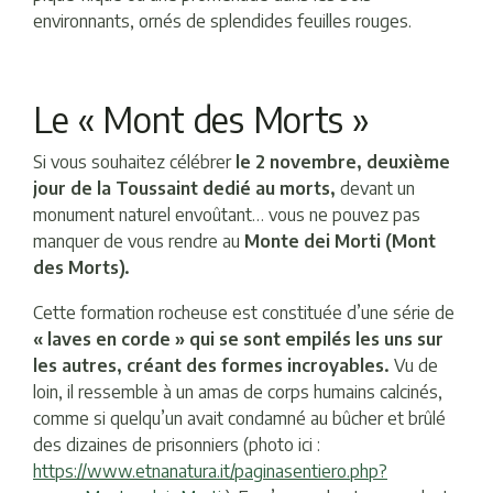
environnants, ornés de splendides feuilles rouges.
Le « Mont des Morts »
Si vous souhaitez célébrer
le 2 novembre, deuxième
jour de la Toussaint dedié au morts,
devant un
monument naturel envoûtant… vous ne pouvez pas
manquer de vous rendre au
Monte dei Morti (Mont
des Morts).
Cette formation rocheuse est constituée d’une série de
« laves en corde » qui se sont empilés les uns sur
les autres, créant des formes incroyables.
Vu de
loin, il ressemble à un amas de corps humains calcinés,
comme si quelqu’un avait condamné au bûcher et brûlé
des dizaines de prisonniers (photo ici :
https://www.etnanatura.it/paginasentiero.php?