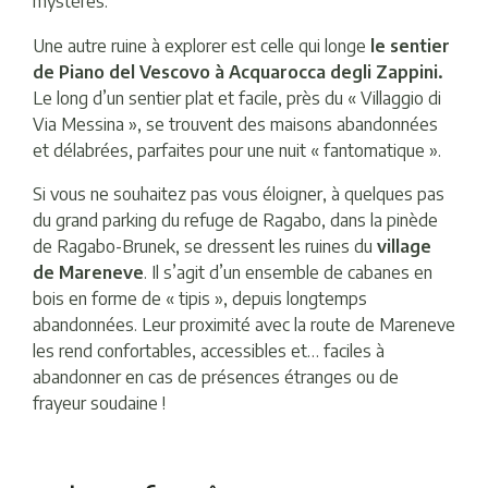
mystères.
Une autre ruine à explorer est celle qui longe
le sentier
de Piano del Vescovo à Acquarocca degli Zappini.
Le long d’un sentier plat et facile, près du « Villaggio di
Via Messina », se trouvent des maisons abandonnées
et délabrées, parfaites pour une nuit « fantomatique ».
Si vous ne souhaitez pas vous éloigner, à quelques pas
du grand parking du refuge de Ragabo, dans la pinède
de Ragabo-Brunek, se dressent les ruines du
village
de Mareneve
. Il s’agit d’un ensemble de cabanes en
bois en forme de « tipis », depuis longtemps
abandonnées. Leur proximité avec la route de Mareneve
les rend confortables, accessibles et… faciles à
abandonner en cas de présences étranges ou de
frayeur soudaine !