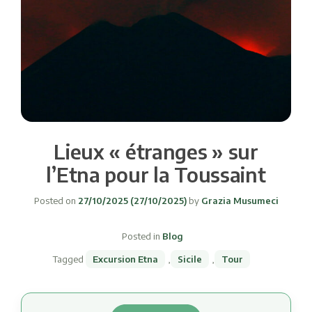
Lieux « étranges » sur
l’Etna pour la Toussaint
Posted on
27/10/2025
(27/10/2025)
by
Grazia Musumeci
Posted in
Blog
Tagged
Excursion Etna
,
Sicile
,
Tour