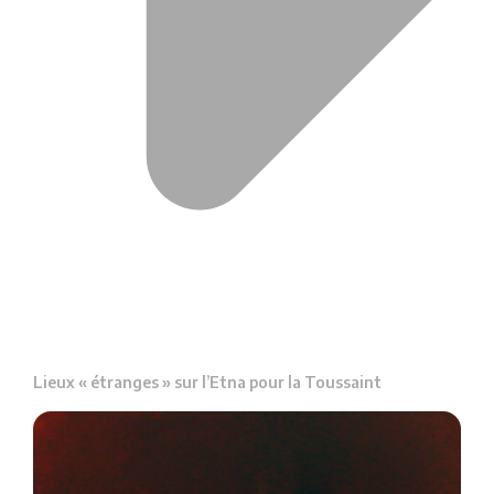
Lieux « étranges » sur l’Etna pour la Toussaint