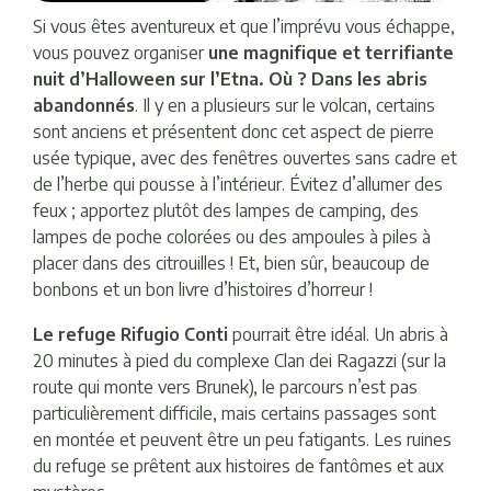
Si vous êtes aventureux et que l’imprévu vous échappe,
vous pouvez organiser
une magnifique et terrifiante
nuit d’Halloween sur l’Etna. Où ? Dans les abris
abandonnés
. Il y en a plusieurs sur le volcan, certains
sont anciens et présentent donc cet aspect de pierre
usée typique, avec des fenêtres ouvertes sans cadre et
de l’herbe qui pousse à l’intérieur. Évitez d’allumer des
feux ; apportez plutôt des lampes de camping, des
lampes de poche colorées ou des ampoules à piles à
placer dans des citrouilles ! Et, bien sûr, beaucoup de
bonbons et un bon livre d’histoires d’horreur !
Le refuge Rifugio Conti
pourrait être idéal. Un abris à
20 minutes à pied du complexe Clan dei Ragazzi (sur la
route qui monte vers Brunek), le parcours n’est pas
particulièrement difficile, mais certains passages sont
en montée et peuvent être un peu fatigants. Les ruines
du refuge se prêtent aux histoires de fantômes et aux