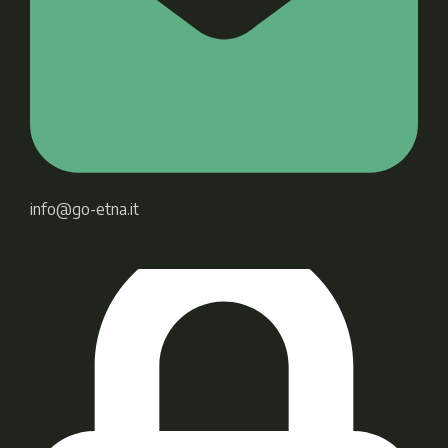
info@go-etna.it