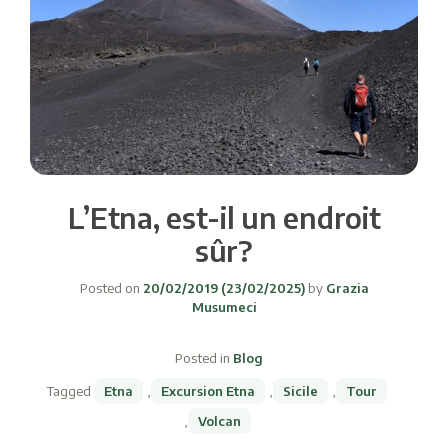
L’Etna, est-il un endroit
sûr?
Posted on
20/02/2019
(23/02/2025)
by
Grazia
Musumeci
Posted in
Blog
Tagged
Etna
,
Excursion Etna
,
Sicile
,
Tour
,
Volcan