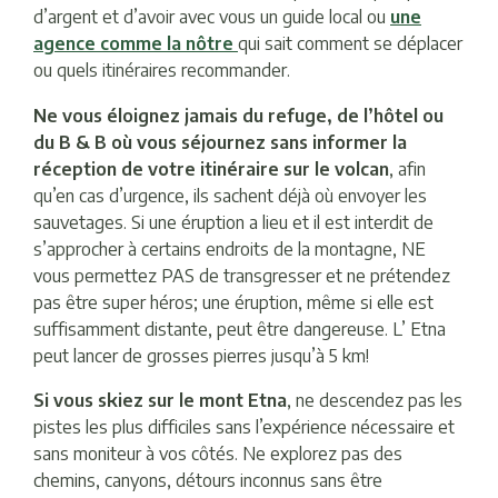
d’argent et d’avoir avec vous un guide local ou
une
agence comme la nôtre
qui sait comment se déplacer
ou quels itinéraires recommander.
Ne vous éloignez jamais du refuge, de l’hôtel ou
du B & B où vous séjournez sans informer la
réception de votre itinéraire sur le volcan
, afin
qu’en cas d’urgence, ils sachent déjà où envoyer les
sauvetages. Si une éruption a lieu et il est interdit de
s’approcher à certains endroits de la montagne, NE
vous permettez PAS de transgresser et ne prétendez
pas être super héros; une éruption, même si elle est
suffisamment distante, peut être dangereuse. L’ Etna
peut lancer de grosses pierres jusqu’à 5 km!
Si vous skiez sur le mont Etna
, ne descendez pas les
pistes les plus difficiles sans l’expérience nécessaire et
sans moniteur à vos côtés. Ne explorez pas des
chemins, canyons, détours inconnus sans être