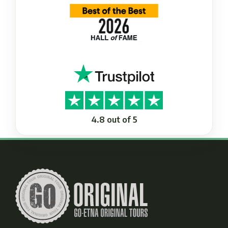
4.8 out of 5