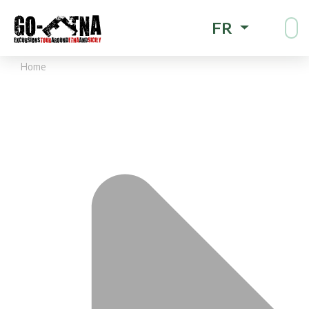
FR
Home