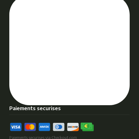
Paiements securises
Paiements securises via Checkout.com