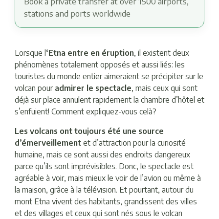
Book a private transfer at over 1500 airports,
stations and ports worldwide
Lorsque l
‘Etna entre en éruption
, il existent deux
phénomènes totalement opposés et aussi liés: les
touristes du monde entier aimeraient se précipiter sur le
volcan pour
admirer le spectacle
, mais ceux qui sont
déjà sur place annulent rapidement la chambre d’hôtel et
s’enfuient! Comment expliquez-vous celà?
Les volcans ont toujours été une source
d’émerveillement
et d’attraction pour la curiosité
humaine, mais ce sont aussi des endroits dangereux
parce qu’ils sont imprévisibles. Donc, le spectacle est
agréable à voir, mais mieux le voir de l’avion ou même à
la maison, grâce à la télévision. Et pourtant, autour du
mont Etna vivent des habitants, grandissent des villes
et des villages et ceux qui sont nés sous le volcan