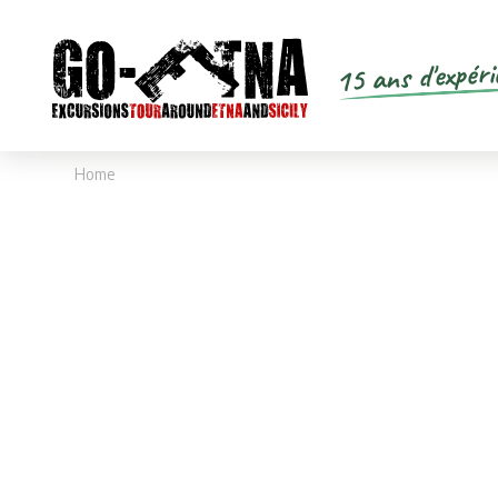
15 ans d'expéri
Home