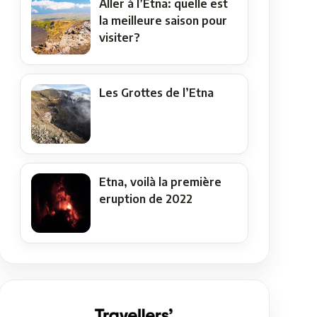
Aller à l’Etna: quelle est
la meilleure saison pour
visiter?
Les Grottes de l’Etna
Etna, voilà la première
eruption de 2022