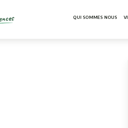
ences
QUI SOMMES NOUS
V