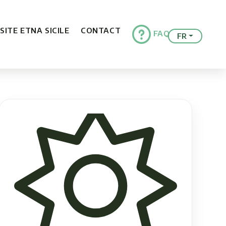
ISITE ETNA SICILE
CONTACT
FAQ
FR