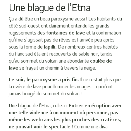
Une blague de l’Etna
Ça a dû être un beau paroxysme aussi ! Les habitants du
côté sud-ouest ont clairement entendu les grands
rugissements des
fontaines de lave
et la confirmation
qu’il ne s’agissait pas de rêves est arrivée peu après
sous la forme de
lapilli.
De nombreux centres habités
du flanc sud étaient recouverts de sable noir, tandis
qu’au sommet du volcan une abondante
coulée de
lave
se frayait un chemin à travers la neige.
Le soir, le paroxysme a pris fin.
Il ne restait plus que
la rivière de lave pour illuminer les nuages… qui n’ont
jamais bougé du sommet du volcan !
Une blague de l’Etna, celle-ci.
Entrer en éruption avec
une telle violence à un moment où personne, pas
même les webcams les plus proches des cratères,
ne pouvait voir le spectacle !
Comme une diva