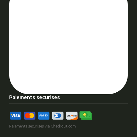
Paiements securises
Paiements securises via Checkout.com