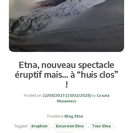
Etna, nouveau spectacle
éruptif mais… à “huis clos”
!
Posted on
22/05/2023
(23/02/2025)
by
Grazia
Musumeci
Posted in
Blog
,
Etna
Tagged
éruption
,
Excursion Etna
,
Tour Etna
,