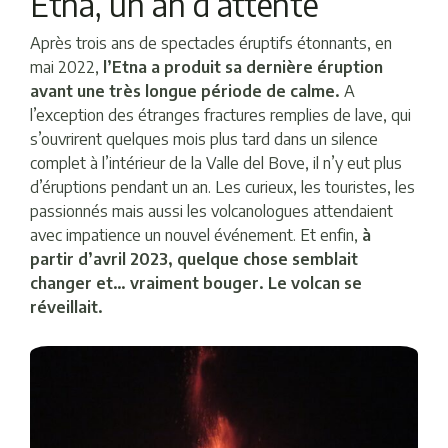
Etna, un an d’attente
Après trois ans de spectacles éruptifs étonnants, en
mai 2022,
l’Etna a produit sa dernière éruption
avant une très longue période de calme.
A
l’exception des étranges fractures remplies de lave, qui
s’ouvrirent quelques mois plus tard dans un silence
complet à l’intérieur de la Valle del Bove, il n’y eut plus
d’éruptions pendant un an. Les curieux, les touristes, les
passionnés mais aussi les volcanologues attendaient
avec impatience un nouvel événement. Et enfin,
à
partir d’avril 2023, quelque chose semblait
changer et… vraiment bouger. Le volcan se
réveillait.