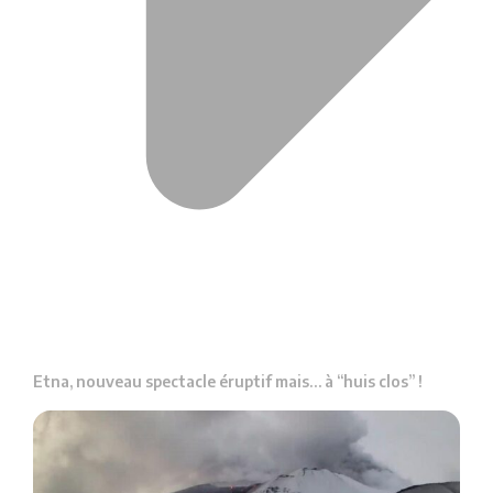
Etna, nouveau spectacle éruptif mais… à “huis clos” !