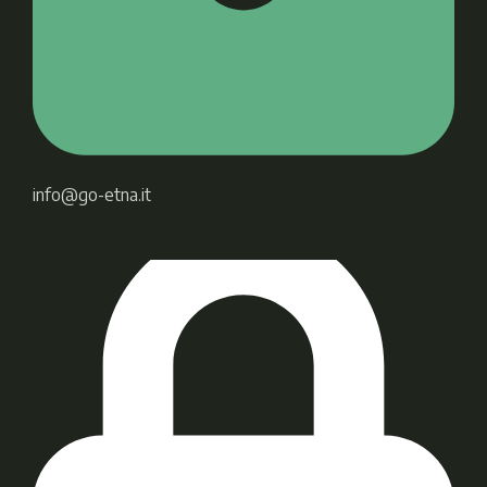
info@go-etna.it