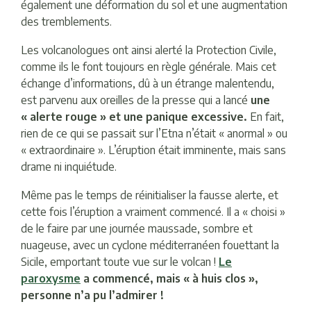
également une déformation du sol et une augmentation
des tremblements.
Les volcanologues ont ainsi alerté la Protection Civile,
comme ils le font toujours en règle générale. Mais cet
échange d’informations, dû à un étrange malentendu,
est parvenu aux oreilles de la presse qui a lancé
une
« alerte rouge » et une panique excessive.
En fait,
rien de ce qui se passait sur l’Etna n’était « anormal » ou
« extraordinaire ». L’éruption était imminente, mais sans
drame ni inquiétude.
Même pas le temps de réinitialiser la fausse alerte, et
cette fois l’éruption a vraiment commencé. Il a « choisi »
de le faire par une journée maussade, sombre et
nuageuse, avec un cyclone méditerranéen fouettant la
Sicile, emportant toute vue sur le volcan !
Le
paroxysme
a commencé, mais « à huis clos »,
personne n’a pu l’admirer !