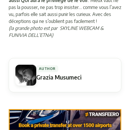
aussi QUI aura le privilège de le voir
. Mieux vaut ne
pas la pousser, ne pas trop insister… comme vous l’avez
vu, parfois elle sait aussi punir les curieux. Avec des
déceptions qui ne s’oublient pas facilement !
(la grande photo est par SKYLINE WEBCAM &
FUNIVIA DELL’ETNA)
AUTHOR
Grazia Musumeci