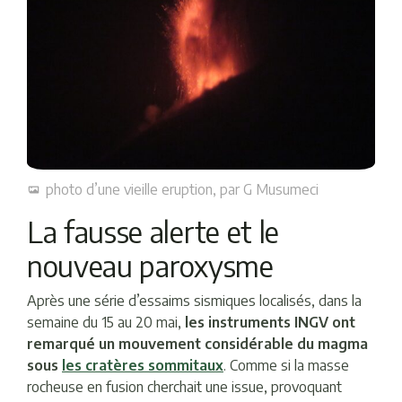
photo d’une vieille eruption, par G Musumeci
La fausse alerte et le
nouveau paroxysme
Après une série d’essaims sismiques localisés, dans la
semaine du 15 au 20 mai,
les instruments INGV ont
remarqué un mouvement considérable du magma
sous
les cratères sommitaux
. Comme si la masse
rocheuse en fusion cherchait une issue, provoquant