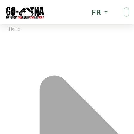
FR
Home