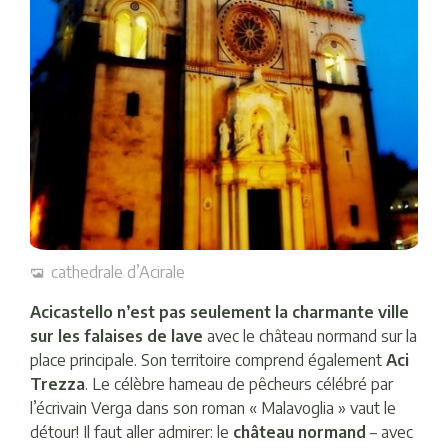
cathedrale d’Acirale
Acicastello n’est pas seulement la charmante ville
sur les falaises de lave
avec le château normand sur la
place principale. Son territoire comprend également
Aci
Trezza
. Le célèbre hameau de pêcheurs célébré par
l’écrivain Verga dans son roman « Malavoglia » vaut le
détour! Il faut aller admirer: le
château normand
– avec