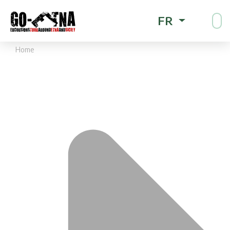
FR
Home