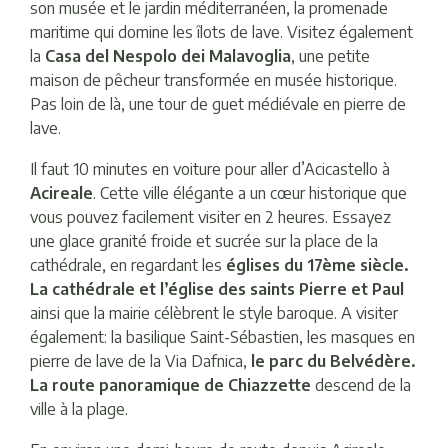
son musée et le jardin méditerranéen, la promenade
maritime qui domine les îlots de lave. Visitez également
la
Casa del Nespolo dei Malavoglia
, une petite
maison de pêcheur transformée en musée historique.
Pas loin de là, une tour de guet médiévale en pierre de
lave.
Il faut 10 minutes en voiture pour aller d’Acicastello à
Acireale
. Cette ville élégante a un cœur historique que
vous pouvez facilement visiter en 2 heures. Essayez
une glace granité froide et sucrée sur la place de la
cathédrale, en regardant les
églises du 17ème siècle.
La cathédrale et l’église des saints Pierre et Paul
ainsi que la mairie célèbrent le style baroque. A visiter
également: la basilique Saint-Sébastien, les masques en
pierre de lave de la Via Dafnica,
le parc du Belvédère.
La route panoramique de Chiazzette
descend de la
ville à la plage.