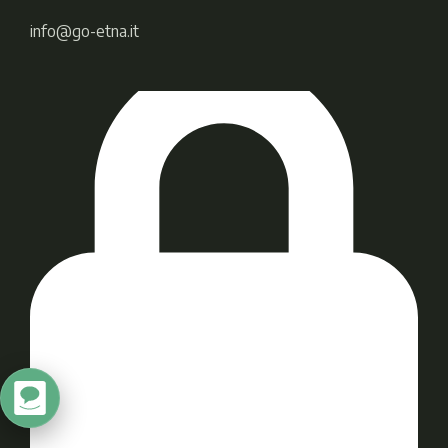
info@go-etna.it