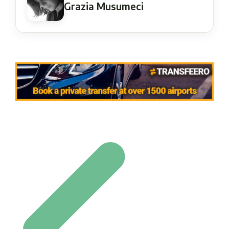
Grazia Musumeci
Navigation