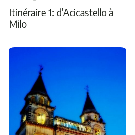
Itinéraire 1: d’Acicastello à
Milo