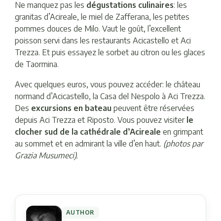
Ne manquez pas les
dégustations culinaires
: les
granitas d’Acireale, le miel de Zafferana, les petites
pommes douces de Milo. Vaut le goût, l’excellent
poisson servi dans les restaurants Acicastello et Aci
Trezza. Et puis essayez le sorbet au citron ou les glaces
de Taormina.
Avec quelques euros, vous pouvez accéder: le château
normand d’Acicastello, la Casa del Nespolo à Aci Trezza.
Des
excursions en bateau
peuvent être réservées
depuis Aci Trezza et Riposto. Vous pouvez visiter
le
clocher sud de la cathédrale d’Acireale
en grimpant
au sommet et en admirant la ville d’en haut.
(photos par
Grazia Musumeci).
AUTHOR