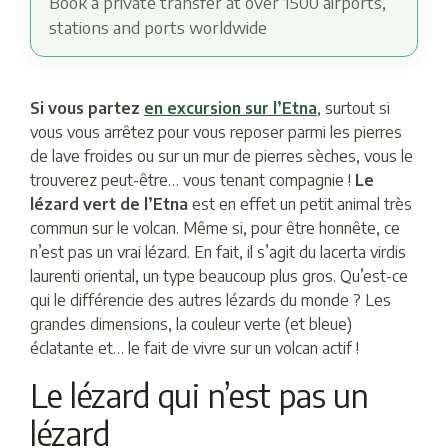
Book a private transfer at over 1500 airports,
stations and ports worldwide
Si vous partez
en excursion sur l’Etna
, surtout si
vous vous arrêtez pour vous reposer parmi les pierres
de lave froides ou sur un mur de pierres sèches, vous le
trouverez peut-être… vous tenant compagnie !
Le
lézard vert de l’Etna
est en effet un petit animal très
commun sur le volcan. Même si, pour être honnête, ce
n’est pas un vrai lézard. En fait, il s’agit du lacerta virdis
laurenti oriental, un type beaucoup plus gros. Qu’est-ce
qui le différencie des autres lézards du monde ? Les
grandes dimensions, la couleur verte (et bleue)
éclatante et… le fait de vivre sur un volcan actif !
Le lézard qui n’est pas un
lézard