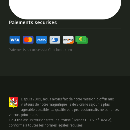
Paiements securises
Paiements securises via Checkout.com
Depuis 2009, nous avons fait de notre mission d'offrir aux
visiteurs de notre magnifique ile de Sicile le sejour le plus
agreable possible. La qualite et le professionnalisme sont nos
valeurs principales.
Go-Etna est un tour operateur autorise (Licence D.D.S. n° 3451S7),
conforme a toutes les normes legales requises.