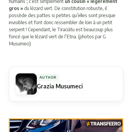
humains ; c’est simplement
un cousin « légèrement
gros »
du lézard vert. De constitution robuste, il
possède des pattes si petites qu’elles sont presque
invisibles et font donc ressembler de loin à un petit
serpent ! Cependant, le Tiraciàtu est beaucoup plus
foncé que le lézard vert de l’Etna. (photos par G
Musumeci)
AUTHOR
Grazia Musumeci