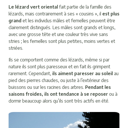
Le lézard vert oriental
fait partie de la famille des
lézards, mais contrairement à ses « cousins », il
est plus
grand
et les individus mâles et femelles peuvent être
clairement distingués. Les mâles sont grands et longs,
avec une grosse tête et une couleur très vive sans
stries ; les femelles sont plus petites, moins vertes et
striées.
Ils se comportent comme des lézards, même si par
nature ils sont plus paresseux et en fait ils grimpent
rarement. Cependant,
ils aiment paresser au soleil
au
pied des pierres chaudes, ou juste à l’extérieur des
buissons ou sur les racines des arbres.
Pendant les
saisons froides, ils ont tendance à se reposer
ou à
dormir beaucoup alors qu’ils sont très actifs en été.