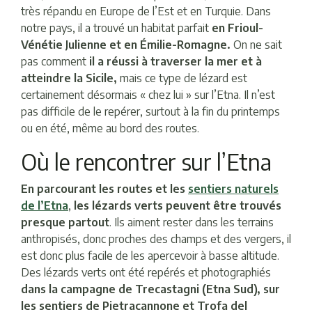
très répandu en Europe de l’Est et en Turquie. Dans
notre pays, il a trouvé un habitat parfait
en Frioul-
Vénétie Julienne et en Émilie-Romagne.
On ne sait
pas comment
il a réussi à traverser la mer et à
atteindre la Sicile,
mais ce type de lézard est
certainement désormais « chez lui » sur l’Etna. Il n’est
pas difficile de le repérer, surtout à la fin du printemps
ou en été, même au bord des routes.
Où le rencontrer sur l’Etna
En parcourant les routes et les
sentiers naturels
de l’Etna
,
les lézards verts peuvent être trouvés
presque partout
. Ils aiment rester dans les terrains
anthropisés, donc proches des champs et des vergers, il
est donc plus facile de les apercevoir à basse altitude.
Des lézards verts ont été repérés et photographiés
dans la campagne de Trecastagni (Etna Sud), sur
les sentiers de Pietracannone et Trofa del