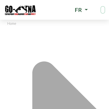
FR
Home