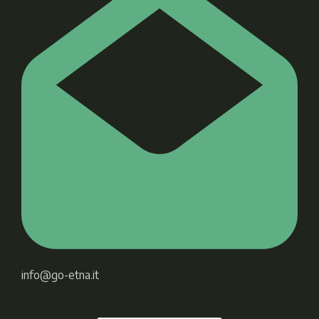
info@go-etna.it