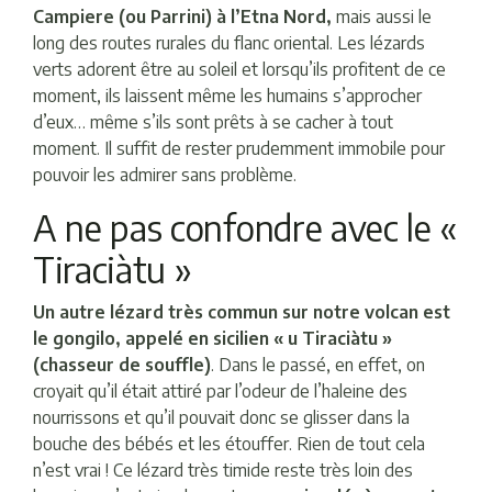
Campiere (ou Parrini) à l’Etna Nord,
mais aussi le
long des routes rurales du flanc oriental. Les lézards
verts adorent être au soleil et lorsqu’ils profitent de ce
moment, ils laissent même les humains s’approcher
d’eux… même s’ils sont prêts à se cacher à tout
moment. Il suffit de rester prudemment immobile pour
pouvoir les admirer sans problème.
A ne pas confondre avec le «
Tiraciàtu »
Un autre lézard très commun sur notre volcan est
le gongilo, appelé en sicilien « u Tiraciàtu »
(chasseur de souffle)
. Dans le passé, en effet, on
croyait qu’il était attiré par l’odeur de l’haleine des
nourrissons et qu’il pouvait donc se glisser dans la
bouche des bébés et les étouffer. Rien de tout cela
n’est vrai ! Ce lézard très timide reste très loin des