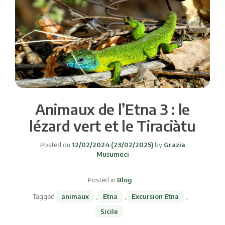
Animaux de l’Etna 3 : le
lézard vert et le Tiraciàtu
Posted on
12/02/2024
(23/02/2025)
by
Grazia
Musumeci
Posted in
Blog
Tagged
animaux
,
Etna
,
Excursion Etna
,
Sicile