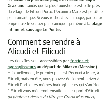
Graziano
, tandis que la plus touristique est celle près
du village de Filicudi Porto. Pecorini a Mare est plutôt le
plus romantique. Si vous recherchez la magie, par contre,
empruntez le sentier panoramique qui mène à
la plage
intime et sauvage Le Punte.
Comment se rendre à
Alicudi et Filicudi
Les deux îles sont
accessibles par
ferries et
hydroglisseurs
au départ de Milazzo (Messine)
.
Habituellement, le premier pas est Pecorini a Mare, à
Filicudi, mais en été, vous pouvez également arriver à
Filicudi Porto. Les mêmes hydroglisseurs qui s’arrêtent
à Filicudi vous mèneront ensuite au seul port d’Alicudi.
(la photo au-dessus du titre par Grazia Musumeci)