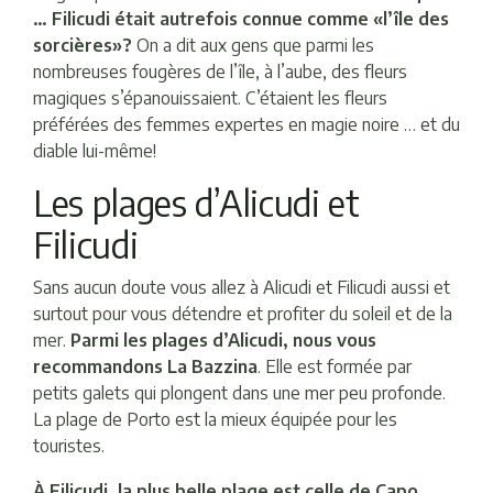
… Filicudi était autrefois connue comme «l’île des
sorcières»?
On a dit aux gens que parmi les
nombreuses fougères de l’île, à l’aube, des fleurs
magiques s’épanouissaient. C’étaient les fleurs
préférées des femmes expertes en magie noire … et du
diable lui-même!
Les plages d’Alicudi et
Filicudi
Sans aucun doute vous allez à Alicudi et Filicudi aussi et
surtout pour vous détendre et profiter du soleil et de la
mer.
Parmi les plages d’Alicudi, nous vous
recommandons La Bazzina
. Elle est formée par
petits galets qui plongent dans une mer peu profonde.
La plage de Porto est la mieux équipée pour les
touristes.
À Filicudi, la plus belle plage est celle de Capo