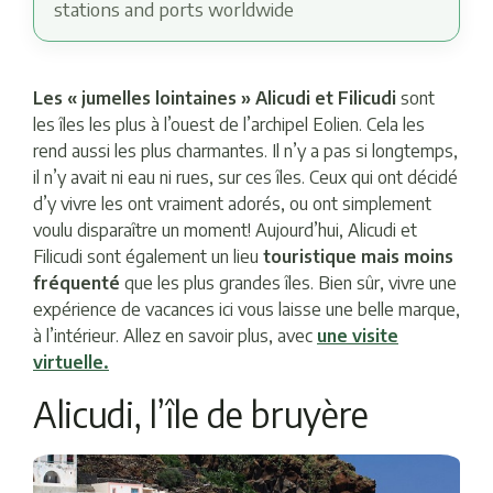
stations and ports worldwide
Les « jumelles lointaines » Alicudi et Filicudi
sont
les îles les plus à l’ouest de l’archipel Eolien. Cela les
rend aussi les plus charmantes. Il n’y a pas si longtemps,
il n’y avait ni eau ni rues, sur ces îles. Ceux qui ont décidé
d’y vivre les ont vraiment adorés, ou ont simplement
voulu disparaître un moment! Aujourd’hui, Alicudi et
Filicudi sont également un lieu
touristique mais moins
fréquenté
que les plus grandes îles. Bien sûr, vivre une
expérience de vacances ici vous laisse une belle marque,
à l’intérieur. Allez en savoir plus, avec
une visite
virtuelle.
Alicudi, l’île de bruyère