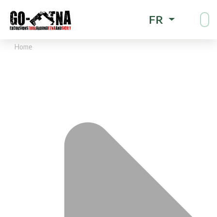
FR
Home