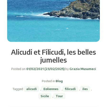
Alicudi et Filicudi, les belles
jumelles
Posted on
01/02/2021
(23/02/2025)
by
Grazia Musumeci
Posted in
Blog
Tagged
alicudi
,
Eoliennes
,
filicudi
,
iles
,
Sicile
,
Tour