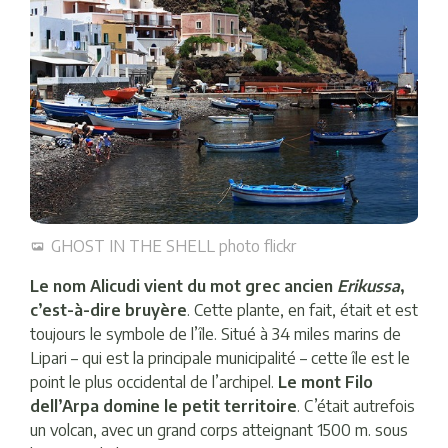
GHOST IN THE SHELL photo flickr
Le nom Alicudi vient du mot grec ancien
Erikussa
,
c’est-à-dire bruyère
. Cette plante, en fait, était et est
toujours le symbole de l’île. Situé à 34 miles marins de
Lipari – qui est la principale municipalité – cette île est le
point le plus occidental de l’archipel.
Le mont Filo
dell’Arpa domine le petit territoire
. C’était autrefois
un volcan, avec un grand corps atteignant 1500 m. sous