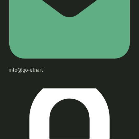
info@go-etna.it