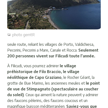
photo gerritR
seule route, reliant les villages de Porto, Valdichiesa,
Pecorini, Pecorini a Mare, Canale et Rocca.
Seulement
200 personnes vivent sur Filicudi toute l’année.
À Filicudi, vous pourrez admirer
le village
préhistorique de Filo Braccio, le village
néolithique de Capo Graziano
, le Rocher Géant, la
grotte de Bue Marino, les anciennes meules et
le point
de vue de Stimpagnato (spectaculaire au coucher
du soleil)
. Ceux qui aiment la nature peuvent y admirer
des faucons pèlerins, des faucons coucous et un
magnifique buisson méditerranéen.
Saviez-vous que