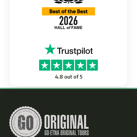
4.8 out of 5